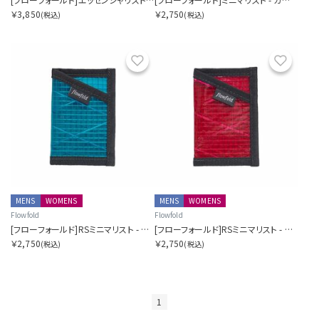
￥3,850
￥2,750
(税込)
(税込)
お気に入り
お気に
MENS
WOMENS
MENS
WOMENS
Flowfold
Flowfold
[フローフォールド]RSミニマリスト - カードホルダーウォレット
[フローフォールド]RSミニマリスト - カードホルダーウォレット
￥2,750
￥2,750
(税込)
(税込)
1