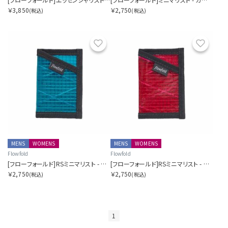
￥3,850
￥2,750
(税込)
(税込)
お気に入り
お気に
MENS
WOMENS
MENS
WOMENS
Flowfold
Flowfold
[フローフォールド]RSミニマリスト - カードホルダーウォレット
[フローフォールド]RSミニマリスト - カードホルダーウォレット
￥2,750
￥2,750
(税込)
(税込)
1