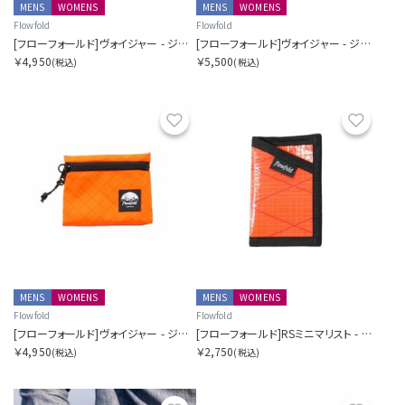
MENS
WOMENS
MENS
WOMENS
Flowfold
Flowfold
[フローフォールド]ヴォイジャー - ジッパーポーチ - S
[フローフォールド]ヴォイジャー - ジッパーポーチ - M
￥4,950
￥5,500
(税込)
(税込)
お気に入り
お気に
MENS
WOMENS
MENS
WOMENS
Flowfold
Flowfold
[フローフォールド]ヴォイジャー - ジッパーポーチ - S
[フローフォールド]RSミニマリスト - カードホルダーウォレット
￥4,950
￥2,750
(税込)
(税込)