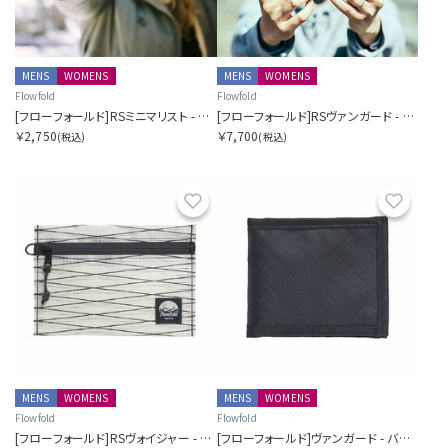
MENS
WOMENS
MENS
WOMENS
Flowfold
Flowfold
[フローフォールド]RSミニマリスト - カードホルダーウォレット
[フローフォールド]RSヴァンガード - バイフォールドウォレット
￥2,750
￥7,700
(税込)
(税込)
お気に入り
お気に
MENS
WOMENS
MENS
WOMENS
Flowfold
Flowfold
[フローフォールド]RSヴォイジャー - ジッパーポーチ - M
[フローフォールド]ヴァンガード - バイフォールドウォレット