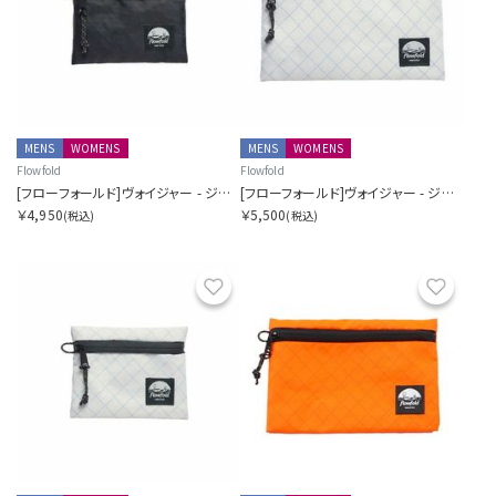
MENS
WOMENS
MENS
WOMENS
Flowfold
Flowfold
[フローフォールド]ヴォイジャー - ジッパーポーチ - S
[フローフォールド]ヴォイジャー - ジッパーポーチ - M
￥4,950
￥5,500
(税込)
(税込)
お気に入り
お気に