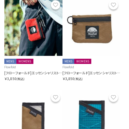
お気に入り
お気に
MENS
WOMENS
MENS
WOMENS
Flowfold
Flowfold
[フローフォールド]エッセンシャリスト - ミニポーチ
[フローフォールド]エッセンシャリスト - ミニポーチ
￥3,850
￥3,850
(税込)
(税込)
お気に入り
お気に