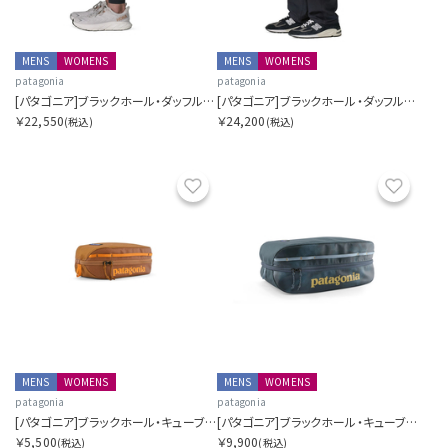
MENS
WOMENS
MENS
WOMENS
patagonia
patagonia
[パタゴニア]ブラックホール・ダッフル 40L
[パタゴニア]ブラックホール・ダッフル 55L
￥22,550
￥24,200
(税込)
(税込)
お気に入り
お気に
MENS
WOMENS
MENS
WOMENS
patagonia
patagonia
[パタゴニア]ブラックホール・キューブ 3L
[パタゴニア]ブラックホール・キューブ 14L
￥5,500
￥9,900
(税込)
(税込)