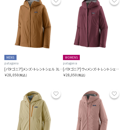
お気に入り
お気に
MENS
WOMENS
patagonia
patagonia
[パタゴニア]メンズ・トレントシェル 3L・レイン・ジャケット
[パタゴニア]ウィメンズ・トレントシェル3L・レイン・ジャケット
￥28,050
￥28,050
(税込)
(税込)
お気に入り
お気に