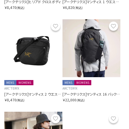
[アークテリクス]ヒリアド クロスボディ
[アークテリクス]マンティス 1 ウエストパック
￥8,470
￥6,820
(税込)
(税込)
お気に入り
お気に
MENS
WOMENS
MENS
WOMENS
ARC'TERYX
ARC'TERYX
[アークテリクス]マンティス 2 ウエストパック
[アークテリクス]マンティス 16 バックパック
￥8,470
￥22,000
(税込)
(税込)
お気に入り
お気に