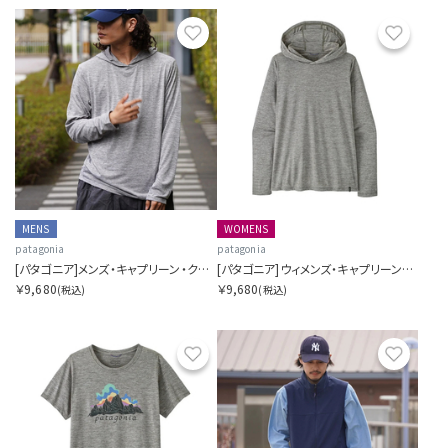
お気に入り
お気に
MENS
WOMENS
patagonia
patagonia
[パタゴニア]メンズ・キャプリーン・クール・デイリー・フーディ
[パタゴニア]ウィメンズ・キャプリーン・クール・デイリー・フーディ
￥9,680
￥9,680
(税込)
(税込)
お気に入り
お気に