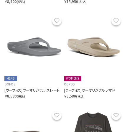
￥8,900
￥15,950
(税込)
(税込)
お気に入り
お気に
MENS
WOMENS
OOFOS
OOFOS
[ウーフォス]ウーオリジナル スレート
[ウーフォス]ウーオリジナル ノマド
￥8,580
￥8,580
(税込)
(税込)
お気に入り
お気に