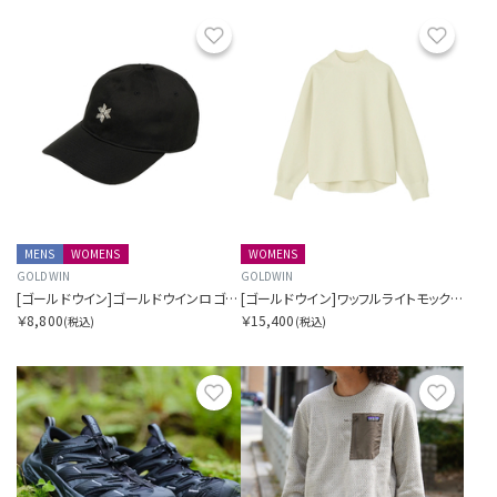
お気に入り
お気に
MENS
WOMENS
WOMENS
GOLDWIN
GOLDWIN
[ゴールドウイン]ゴールドウインロゴコットンキャップ
[ゴールドウイン]ワッフルライトモックネックロングスリーブティーシャツ
￥8,800
￥15,400
(税込)
(税込)
お気に入り
お気に