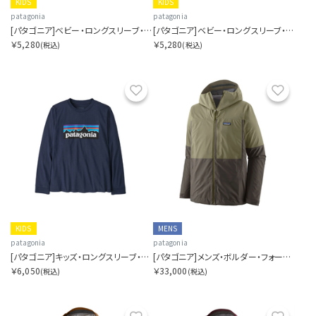
KIDS
KIDS
patagonia
patagonia
[パタゴニア]ベビー・ロングスリーブ・フィッツロイ・フラーリーズ・Tシャツ
[パタゴニア]ベビー・ロングスリーブ・グラフィック・Tシャツ
￥5,280
￥5,280
(税込)
(税込)
お気に入り
お気に
KIDS
MENS
patagonia
patagonia
[パタゴニア]キッズ・ロングスリーブ・P-6 ロゴ・Tシャツ
[パタゴニア]メンズ・ボルダー・フォーク・レイン・ジャケット
￥6,050
￥33,000
(税込)
(税込)