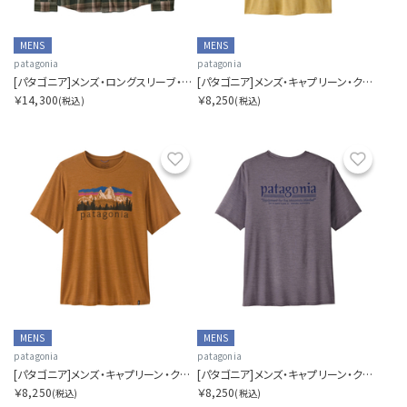
MENS
MENS
patagonia
patagonia
[パタゴニア]メンズ・ロングスリーブ・ライトウェイト・フィヨルド・フランネル・シャツ
[パタゴニア]メンズ・キャプリーン・クール・デイリー・シャツ（グレート・ウェーブス）
￥14,300
￥8,250
(税込)
(税込)
お気に入り
お気に
MENS
MENS
patagonia
patagonia
[パタゴニア]メンズ・キャプリーン・クール・デイリー・シャツ（フィッツロイ・フットヒルズ）
[パタゴニア]メンズ・キャプリーン・クール・デイリー・シャツ（ハット・トリッパー）
￥8,250
￥8,250
(税込)
(税込)