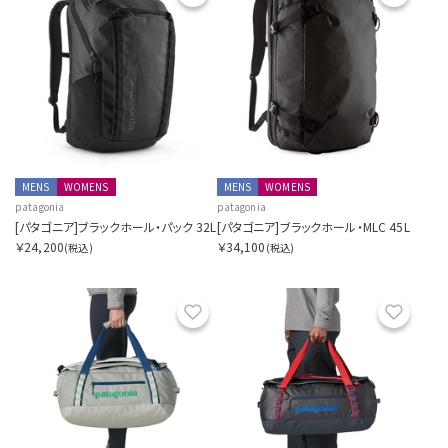
MENS
WOMENS
MENS
WOMENS
patagonia
patagonia
[パタゴニア]ブラックホール・パック 32L
[パタゴニア]ブラックホール・MLC 45L
￥24,200
￥34,100
(税込)
(税込)
お気に入り
お気に