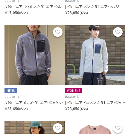
patagonia
patagonia
[パタゴニア]ウィメンズ・R1 エア・クルー
[パタゴニア]メンズ・R1 エア・フルジップ・フーディ
￥17,050
￥28,050
(税込)
(税込)
お気に入り
お気に
MENS
WOMENS
patagonia
patagonia
[パタゴニア]メンズ・R1 エア・ジャケット
[パタゴニア]ウィメンズ・R1 エア・ジャケット
￥23,650
￥23,650
(税込)
(税込)
お気に入り
お気に