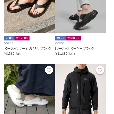
MENS
WOMENS
MENS
WOMENS
OOFOS
OOFOS
[ウーフォス]ウーオリジナル ブラック
[ウーフォス]ウーヤー ブラック
￥8,580
￥11,880
(税込)
(税込)
お気に入り
お気に