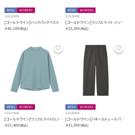
MENS
WOMENS
MENS
WOMENS
GOLDWIN
GOLDWIN
[ゴールドウイン]バックパックベスト
[ゴールドウイン]ワッフルライト ジップ カーディガン
￥45,100
￥25,300
(税込)
(税込)
お気に入り
お気に
MENS
WOMENS
MENS
WOMENS
GOLDWIN
GOLDWIN
[ゴールドウイン]ワッフルライトロングスリーブティーシャツ
[ゴールドウイン]バギーストレートパンツ
￥15,400
￥31,900
(税込)
(税込)