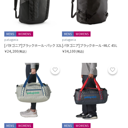
MENS
WOMENS
MENS
WOMENS
patagonia
patagonia
[パタゴニア]ブラックホール・パック 32L
[パタゴニア]ブラックホール・MLC 45L
￥24,200
￥34,100
(税込)
(税込)
お気に入り
お気に
MENS
WOMENS
MENS
WOMENS