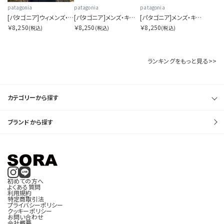
patagonia
patagonia
patagonia
[パタゴニア]ウィメンズ・キャプリーン・クール・デイリー・シャツ（フィッツロイ・フットヒルズ）
[パタゴニア]メンズ・キャプリーン・クール・デイリー・シャツ（フィッツロイ・フットヒルズ）
[パタゴニア]メンズ・キャプリーン・クール・デイリー・シャツ（ハット・トリッパー）
￥8,250
￥8,250
￥8,250
(税込)
(税込)
(税込)
ランキングをもっと見る>>
カテゴリーから探す
ブランドから探す
初めての方へ
よくある質問
利用規約
特定商取引法
プライバシーポリシー
クッキーポリシー
お問い合わせ
会社概要