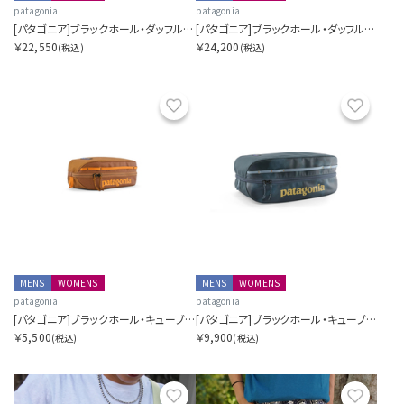
patagonia
patagonia
[パタゴニア]ブラックホール・ダッフル 40L
[パタゴニア]ブラックホール・ダッフル 55L
￥22,550
￥24,200
(税込)
(税込)
お気に入り
お気に
MENS
WOMENS
MENS
WOMENS
patagonia
patagonia
[パタゴニア]ブラックホール・キューブ 3L
[パタゴニア]ブラックホール・キューブ 14L
￥5,500
￥9,900
(税込)
(税込)
お気に入り
お気に