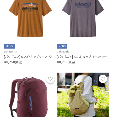
MENS
MENS
patagonia
patagonia
[パタゴニア]メンズ・キャプリーン・クール・デイリー・シャツ（フィッツロイ・フットヒルズ）
[パタゴニア]メンズ・キャプリーン・クール・デイリー・シャツ（ハット・トリッパー）
￥8,250
￥8,250
(税込)
(税込)
お気に入り
お気に