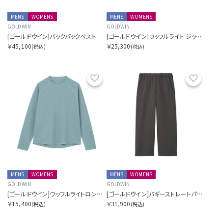
MENS
WOMENS
MENS
WOMENS
GOLDWIN
GOLDWIN
[ゴールドウイン]バックパックベスト
[ゴールドウイン]ワッフルライト ジップ カーディガン
￥45,100
￥25,300
(税込)
(税込)
お気に入り
お気に
MENS
WOMENS
MENS
WOMENS
GOLDWIN
GOLDWIN
[ゴールドウイン]ワッフルライトロングスリーブティーシャツ
[ゴールドウイン]バギーストレートパンツ
￥15,400
￥31,900
(税込)
(税込)