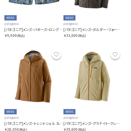
MENS
MENS
patagonia
patagonia
[パタゴニア]メンズ・バギーズ・ロング ７インチ
[パタゴニア]メンズ・ボルダー・フォーク・レイン・ジャケット
￥9,900
￥33,000
(税込)
(税込)
お気に入り
お気に
MENS
MENS
patagonia
patagonia
[パタゴニア]メンズ・トレントシェル 3L・レイン・ジャケット
[パタゴニア]メンズ・グラナイト・クレスト・レイン・ジャケット
￥28,050
￥39,600
(税込)
(税込)