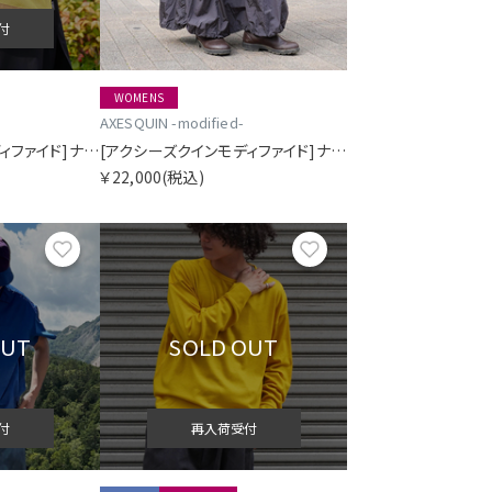
付
WOMENS
AXESQUIN -modified-
[アクシーズクインモディファイド]ナイロン2ウェイトートバッグ
[アクシーズクインモディファイド]ナイロンタフタイージースカート
￥22,000
(税込)
お気に入り
お気に入り
OUT
SOLD OUT
付
再入荷受付