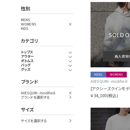
性別
MENS
WOMENS
KIDS
SOLD 
カテゴリ
トップス
アウター
再入荷受
ボトムス
バッグ
グッズ
MENS
WOMENS
ブランド
AXESQUIN -modified-
AXESQUIN -modified-
￥34,100
(税込)
ブランドを選択する
サイズ
サイズを選択する