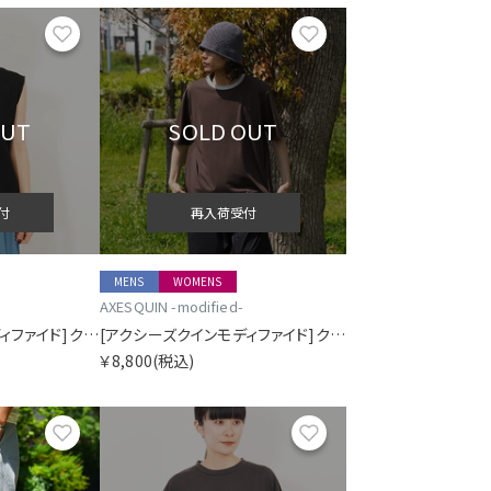
お気に入り
お気に入り
OUT
SOLD OUT
付
再入荷受付
MENS
WOMENS
AXESQUIN -modified-
[アクシーズクインモディファイド]クイックドライ エコ ワッフル スリーブレス ティー
[アクシーズクインモディファイド]クイックドライ トリム ティー
￥8,800
(税込)
お気に入り
お気に入り