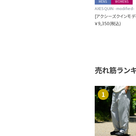
MENS
WOMENS
AXESQUIN -modified-
￥9,350
(税込)
売れ筋ラン
1