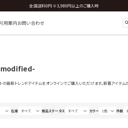
全国送料0円 ※3,980円以上のご購入時
利用案内
お問い合わせ
modified-
dified-の最新トレンドアイテムをオンラインでご購入いただけます。新着アイテ
在庫
商品ステータス
カラー
件数