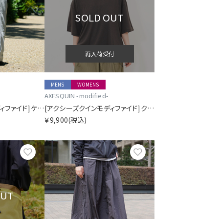
SOLD OUT
再入荷受付
MENS
WOMENS
AXESQUIN -modified-
[アクシーズクインモディファイド]ケミカル モンペ パンツ
[アクシーズクインモディファイド]クイックドライ ハーフスリーブ ストリング ティー
￥9,900
(税込)
お気に入り
お気に入り
OUT