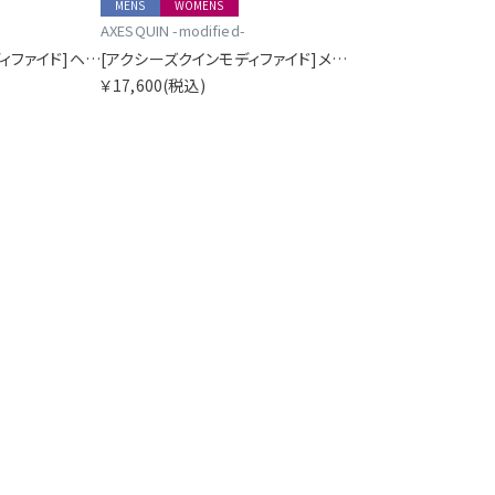
MENS
WOMENS
AXESQUIN -modified-
[アクシーズクインモディファイド]ヘリウムオープンカラーショートスリーブシャツ SORA別注
[アクシーズクインモディファイド]メリノベーシックロングスリーブティー
￥17,600
(税込)