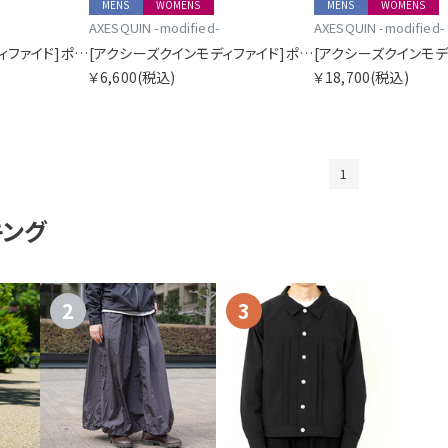
MENS
WOMENS
MENS
WOMENS
AXESQUIN -modified-
AXESQUIN -modified-
[アクシーズクインモディファイド]ポーラテックハイロフトバラクラバ
[アクシーズクインモディファイド]ポーラテックハイロフトグローブ
￥6,600
(税込)
￥18,700
(税込)
1
キング
2
3