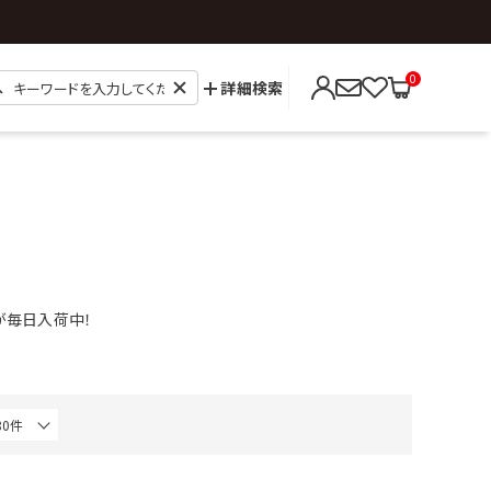
0
詳細検索
ムが毎日入荷中！