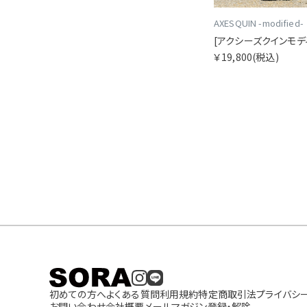
AXESQUIN -modified-
￥19,800
(税込)
初めての方へ
よくある質問
利用規約
特定商取引法
プライバシ
お問い合わせ
会社概要
メールマガジン登録・解除