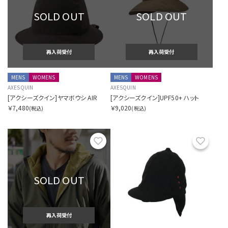
SOLD OUT
SOLD OUT
再入荷受付
再入荷受付
MENS
WOMENS
MENS
WOMENS
AXESQUIN
AXESQUIN
[アクシーズクイン]ヤマボウシ AIR
[アクシーズクイン]UPF50+ ハット
￥7,480
￥9,020
(税込)
(税込)
お気に入り
お気に
SOLD OUT
再入荷受付