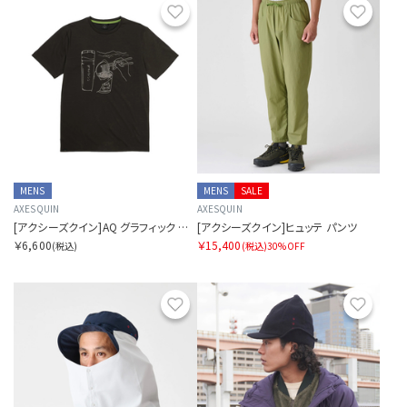
お気に入り
お気に
MENS
MENS
SALE
AXESQUIN
AXESQUIN
[アクシーズクイン]AQ グラフィック ティー カップ麺
[アクシーズクイン]ヒュッテ パンツ
￥6,600
￥15,400
(税込)
(税込)
30%OFF
お気に入り
お気に