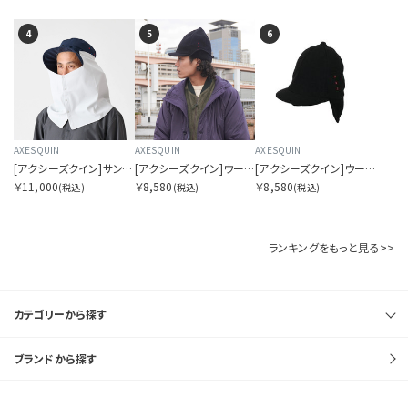
4
5
6
AXESQUIN
AXESQUIN
AXESQUIN
[アクシーズクイン]サンプルーフ ハット シェード
[アクシーズクイン]ウールトンガリキャップ
[アクシーズクイン]ウールトンガリキャップ
￥11,000
￥8,580
￥8,580
(税込)
(税込)
(税込)
ランキングをもっと見る>>
カテゴリーから探す
ブランドから探す