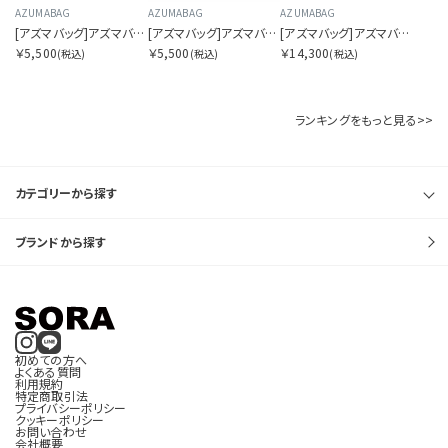
AZUMABAG
AZUMABAG
AZUMABAG
[アズマバッグ]アズマバッグ プレーン スモール
[アズマバッグ]アズマバッグ スタンダード スモール
[アズマバッグ]アズマバッグ アップサイクル スモール
￥5,500
￥5,500
￥14,300
(税込)
(税込)
(税込)
ランキングをもっと見る>>
カテゴリーから探す
ブランドから探す
初めての方へ
よくある質問
利用規約
特定商取引法
プライバシーポリシー
クッキーポリシー
お問い合わせ
会社概要