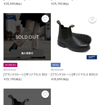
￥28,600
￥29,700
(税込)
(税込)
お気に入り
お気に
SOLD OUT
再入荷受付
WOMENS
MENS
Blundstone
Blundstone
[ブランドストーン]オリジナルス BS2207
[ブランドストーン]オリジナルス BS510
￥29,700
￥28,600
(税込)
(税込)
お気に入り