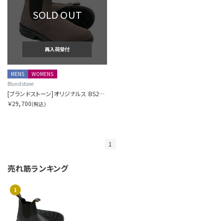
SOLD OUT
再入荷受付
MENS
WOMENS
Blundstone
[ブランドストーン]オリジナルス BS2407
￥29,700
(税込)
1
売れ筋ランキング
1