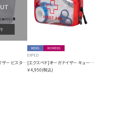
OUT
付
MENS
WOMENS
EXPED
[エクスペド]オーガナイザー ビスタ A5
[エクスペド]オーガナイザー キューブ ファーストエイド 1
￥4,950
(税込)