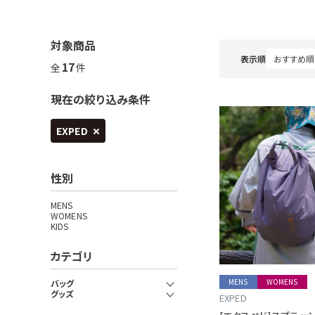
対象商品
表示順
17
全
件
現在の絞り込み条件
EXPED
性別
MENS
WOMENS
KIDS
カテゴリ
MENS
WOMENS
バッグ
グッズ
EXPED