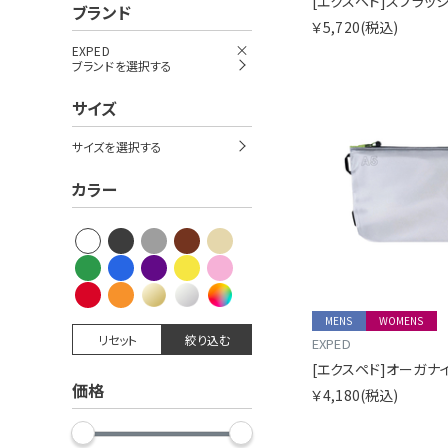
[エクスペド]スプラッシ
ブランド
￥5,720
(税込)
EXPED
ブランドを選択する
サイズ
サイズを選択する
カラー
MENS
WOMENS
リセット
絞り込む
EXPED
価格
￥4,180
(税込)