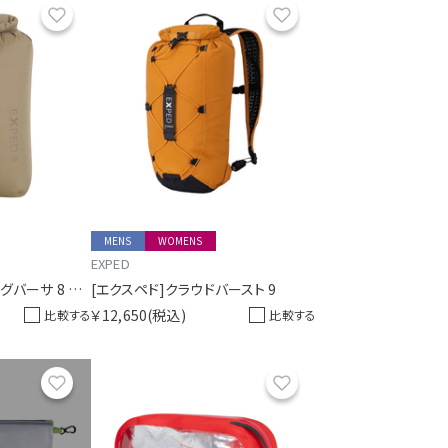
お気に入り
お気に入り
MENS
WOMENS
EXPED
[エクスペド]ドライバッグバーサ 8 オリーブ
[エクスペド]クラウドバースト 9
￥12,650
(税込)
比較する
比較する
お気に入り
お気に入り