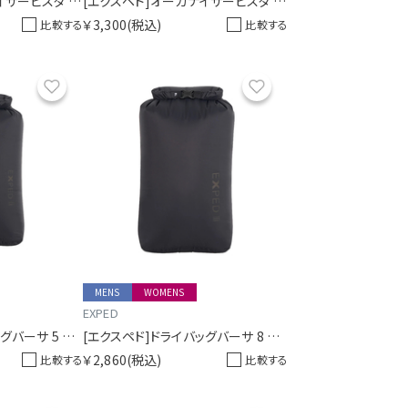
[エクスペド]オーガナイザービスタ ミニ
[エクスペド]オーガナイザービスタ A6
￥3,300
(税込)
比較する
比較する
お気に入り
お気に入り
MENS
WOMENS
EXPED
[エクスペド]ドライバッグバーサ 5 ブラック
[エクスペド]ドライバッグバーサ 8 ブラック
￥2,860
(税込)
比較する
比較する