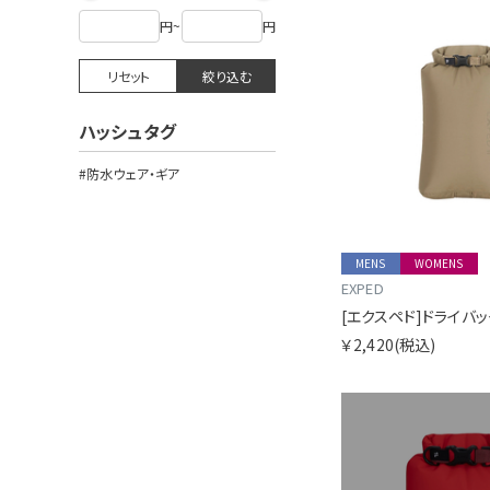
円
~
円
リセット
絞り込む
ハッシュタグ
#防水ウェア・ギア
MENS
WOMENS
EXPED
￥2,420
(税込)