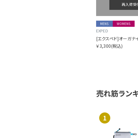
再入荷受
MENS
WOMENS
EXPED
￥3,300
(税込)
売れ筋ラン
1