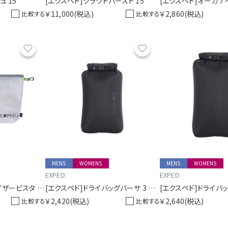
ュ 15
[エクスペド]クラウドバースト 15
￥11,000
(税込)
￥2,860
(税込)
比較する
比較する
お気に入り
お気に入り
MENS
WOMENS
MENS
WOMENS
EXPED
EXPED
[エクスペド]オーガナイザービスタ A5
[エクスペド]ドライバッグバーサ 3 ブラック
￥2,420
(税込)
￥2,640
(税込)
比較する
比較する