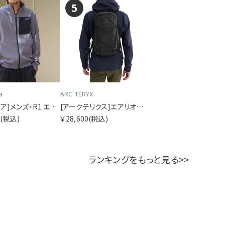
5
a
ARC'TERYX
[パタゴニア]メンズ・R1 エア・ジャケット
[アークテリクス]エアリオス 18 バックパック
0
(税込)
￥28,600
(税込)
ランキングをもっと見る>>