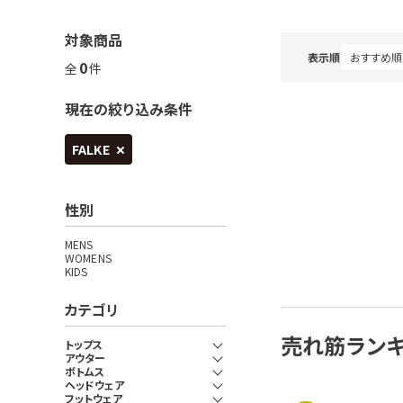
対象商品
表示順
0
全
件
現在の絞り込み条件
FALKE
性別
MENS
WOMENS
KIDS
カテゴリ
売れ筋ラン
トップス
アウター
ボトムス
ヘッドウェア
フットウェア