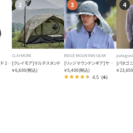
2
3
4
CLAYMORE
RIDGE MOUNTAIN GEAR
patagoni
[アークテリクス]ヒリアド 15 バックパック
[クレイモア]マルチスタンド
[リッジマウンテンギア]サンシェード 2026
￥6,600
(税込)
￥5,400
(税込)
￥23,65
4.5
（6）