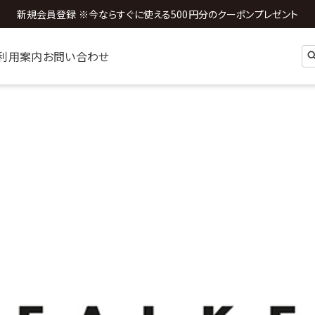
新規会員登録 ※今ならすぐに使える500円分のクーポンプレゼント
全国送料0円 ※3,980円以上のご購入時
利用案内
お問い合わせ