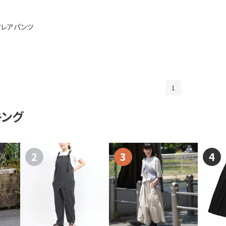
フレアパンツ
1
キング
2
3
4