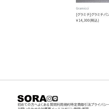
Gramicci
[グラミチ]グラミチパ
￥14,300
(税込)
初めての方へ
よくある質問
利用規約
特定商取引法
プライバシ
お問い合わせ
会社概要
メールマガジン登録・解除