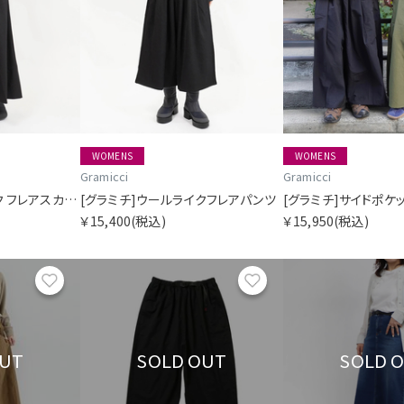
WOMENS
WOMENS
Gramicci
Gramicci
[グラミチ]ウールライク フレアスカート
[グラミチ]ウールライクフレアパンツ
￥15,400
(税込)
￥15,950
(税込)
お気に入り
お気に入り
OUT
SOLD OUT
SOLD 