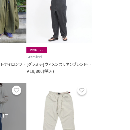
WOMENS
Gramicci
[グラミチ]サイドポケットナイロンフレアパンツ SORA別注
[グラミチ]ウィメンズリネンブレンドガーデンサロペット
￥19,800
(税込)
お気に入り
お気に入り
OUT