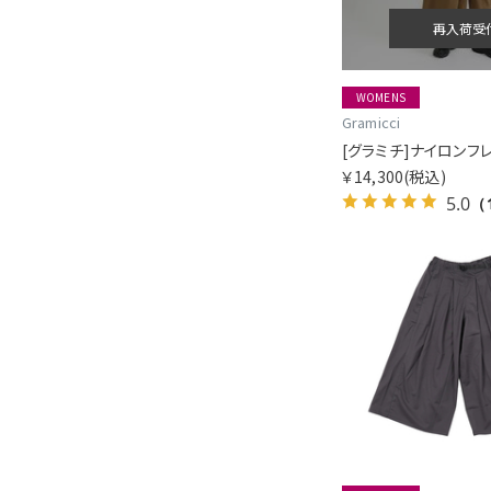
再入荷受
WOMENS
Gramicci
[グラミチ]ナイロンフ
￥14,300
(税込)
5.0
（