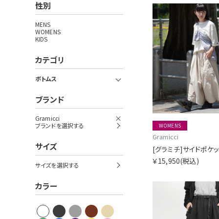
性別
MENS
WOMENS
KIDS
カテゴリ
ボトムス
ブランド
Gramicci
ブランドを選択する
WOMENS
Gramicci
サイズ
￥15,950
(税込)
サイズを選択する
カラー