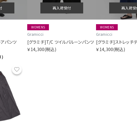
付
再入荷受付
再入荷受
WOMENS
WOMENS
Gramicci
Gramicci
レアパンツ
[グラミチ]T/C ツイルバルーンパンツ
￥14,300
(税込)
￥14,300
(税込)
1）
お気に入り