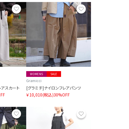
お気に入り
お気に入り
WOMENS
SALE
Gramicci
レアスカート
[グラミチ]ナイロンフレアパンツ
FF
￥10,010
(税込)
30%OFF
お気に入り
お気に入り