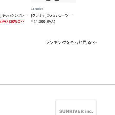
Gramicci
[グラミチ]ギャバジンフレアパンツ
[グラミチ]OG Gショーツ シアサッカー プレイド
0
(税込)
30%OFF
￥14,300
(税込)
ランキングをもっと見る>>