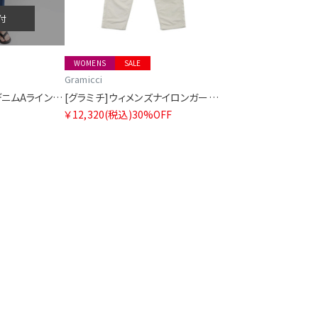
付
WOMENS
SALE
Gramicci
[グラミチ]ストレッチデニムAラインスカート
[グラミチ]ウィメンズナイロンガーデンパンツ
￥12,320
(税込)
30%OFF