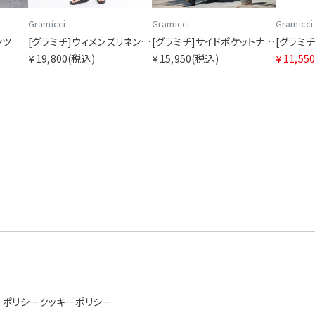
Gramicci
Gramicci
Gramicci
ンツ
[グラミチ]ウィメンズリネンブレンドガーデンサロペット
[グラミチ]サイドポケットナイロンフレアパンツ SORA別注
￥19,800
(税込)
￥15,950
(税込)
￥11,55
ーポリシー
クッキーポリシー