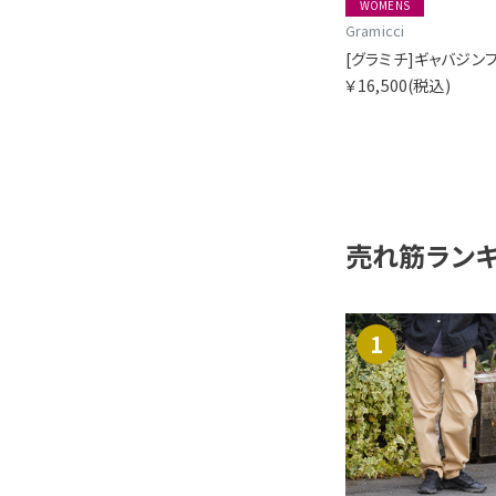
WOMENS
Gramicci
[グラミチ]ギャバジン
￥16,500
(税込)
売れ筋ラン
1