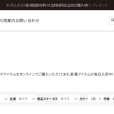
全国送料0円 ※3,980円以上のご購入時
利用案内
お問い合わせ
トレンドアイテムをオンラインでご購入いただけます。新着アイテムが毎日入荷中！
在庫
商品ステータス
カラー
件数