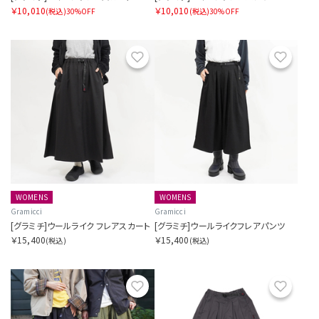
￥10,010
￥10,010
(税込)
30%OFF
(税込)
30%OFF
お気に入り
お気に
WOMENS
WOMENS
Gramicci
Gramicci
[グラミチ]ウールライク フレアスカート
[グラミチ]ウールライクフレアパンツ
￥15,400
￥15,400
(税込)
(税込)
お気に入り
お気に