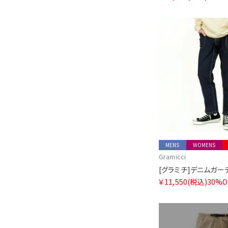
MENS
WOMENS
Gramicci
[グラミチ]デニムガーデ
￥11,550
(税込)
30%O