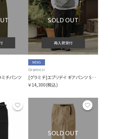
OUT
SOLD OUT
付
再入荷受付
MENS
Gramicci
ラミチパンツ
[グラミチ]エブリデイ ギアパンツ SMU SORA別注
￥14,300
(税込)
お気に入り
お気に入り
SOLD OUT