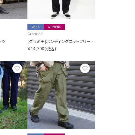
MENS
WOMENS
Gramicci
ンツ
[グラミチ]ボンディングニットフリースイージーテーパードパンツ
￥14,300
(税込)
お気に入り
お気に入り