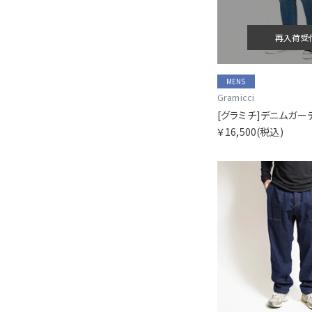
再入荷受
MENS
Gramicci
[グラミチ]デニムガーデ
￥16,500
(税込)