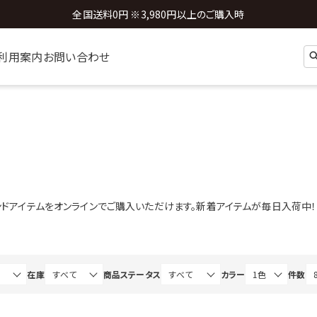
全国送料0円 ※3,980円以上のご購入時
利用案内
お問い合わせ
トレンドアイテムをオンラインでご購入いただけます。新着アイテムが毎日入荷中！
在庫
商品ステータス
カラー
件数