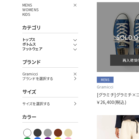
MENS
WOMENS
KIDS
カテゴリ
SOLD 
トップス
ボトムス
フットウェア
再入荷受
ブランド
Gramicci
ブランドを選択する
MENS
Gramicci
サイズ
￥26,400
(税込)
サイズを選択する
カラー