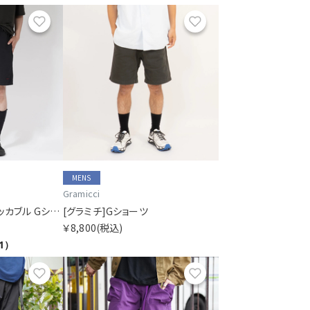
お気に入り
お気に入り
MENS
Gramicci
[グラミチ]ナイロン パッカブル Gショーツ
[グラミチ]Gショーツ
￥8,800
(税込)
1）
お気に入り
お気に入り