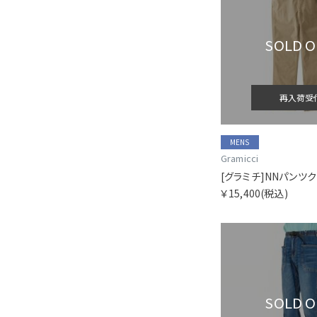
SOLD 
再入荷受
MENS
Gramicci
[グラミチ]NNパンツ
￥15,400
(税込)
SOLD 