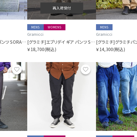
再入荷受付
MENS
WOMENS
MENS
Gramicci
Gramicci
[グラミチ]エブリデイ パンツ SORA別注
[グラミチ]エブリデイ ギア パンツ SORA別注
[グラミチ]グラミチパ
￥18,700
(税込)
￥14,300
(税込)
お気に入り
お気に入り