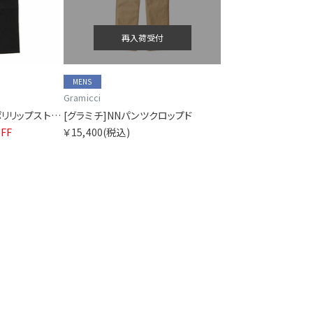
再入荷受付
MENS
Gramicci
[グラミチ]ストレッチポリリップストップガーデンパンツ 3.1
[グラミチ]NNパンツクロップド
FF
￥15,400
(税込)