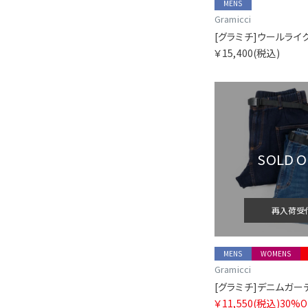
MENS
Gramicci
[グラミチ]ウールライ
￥15,400
(税込)
SOLD 
再入荷受
MENS
WOMENS
Gramicci
[グラミチ]デニムガー
￥11,550
(税込)
30%O