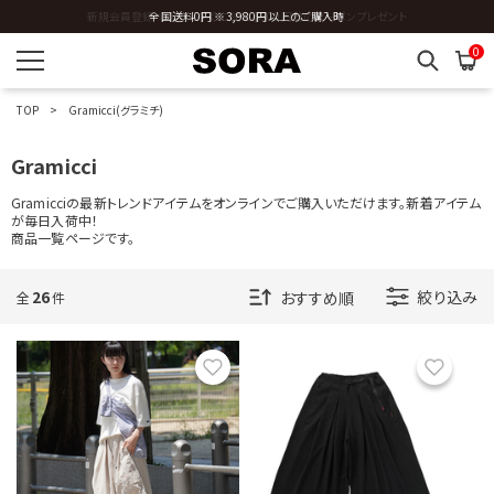
全国送料0円 ※3,980円以上のご購入時
0
TOP
Gramicci(グラミチ)
Gramicci
Gramicciの最新トレンドアイテムをオンラインでご購入いただけます。新着アイテム
が毎日入荷中！
商品一覧ページです。
26
絞り込み
全
件
お気に入り
お気に