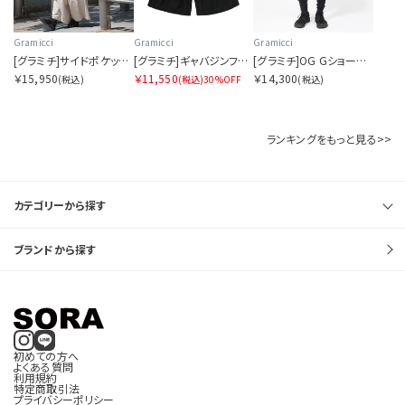
Gramicci
Gramicci
Gramicci
[グラミチ]サイドポケットナイロンフレアパンツ SORA別注
[グラミチ]ギャバジンフレアパンツ
[グラミチ]OG Gショーツ シアサッカー プレイド
￥15,950
￥11,550
￥14,300
(税込)
(税込)
30%OFF
(税込)
ランキングをもっと見る>>
カテゴリーから探す
ブランドから探す
初めての方へ
よくある質問
利用規約
特定商取引法
プライバシーポリシー