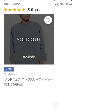
￥8,800
￥7,700
(税込)
(税込)
5.0
（1）
カラー展開を指定する
お気に入り
1色
全色
SOLD OUT
商品表示を指定する
2分割
再入荷受付
3分割
MENS
Goodwear
[グッドウェア]ロングスリーブ ポケットティー
￥11,550
(税込)
1