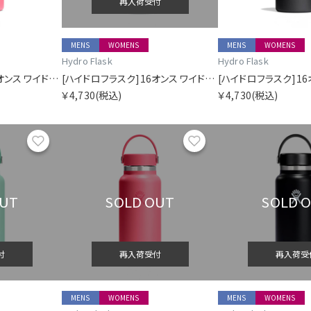
再入荷受付
MENS
WOMENS
MENS
WOMENS
Hydro Flask
Hydro Flask
[ハイドロフラスク]16オンス ワイドマウス
[ハイドロフラスク]16オンス ワイドマウス
￥4,730
(税込)
￥4,730
(税込)
お気に入り
お気に入り
OUT
SOLD OUT
SOLD 
付
再入荷受付
再入荷受
MENS
WOMENS
MENS
WOMENS