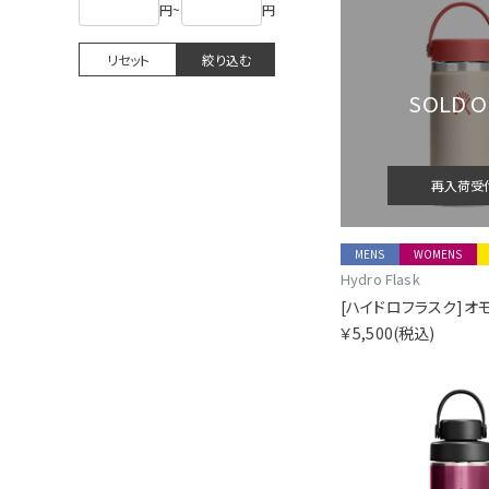
円
~
円
リセット
絞り込む
SOLD 
再入荷受
MENS
WOMENS
Hydro Flask
￥5,500
(税込)