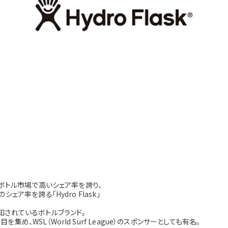
のボトル市場で高いシェア率を誇り、
ア率を誇る「Hydro Flask」
知されているボトルブランド。
を集め、WSL（World Surf League）のスポンサーとしても有名。