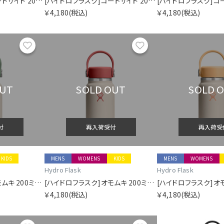
[ハイドロフラスク]コートサイド 200ミリリットル マイクロ ハイドロ シケイダグリーン
[ハイドロフラスク]コートサイド 200ミリリットル マイクロ ハイドロ シーラスブルー
￥4,180
(税込)
￥4,180
(税込)
お気に入り
お気に入り
OUT
SOLD OUT
SOLD 
付
再入荷受付
再入荷受
KIDS
MENS
WOMENS
KIDS
MENS
WOMENS
Hydro Flask
Hydro Flask
[ハイドロフラスク]オモムキ 200ミリリットル マイクロ ハイドロ マッチャ
[ハイドロフラスク]オモムキ 200ミリリットル マイクロ ハイドロ アカネ
￥4,180
(税込)
￥4,180
(税込)