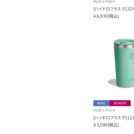
Hydro Flask
￥6,930
(税込)
MENS
WOMENS
Hydro Flask
￥3,080
(税込)