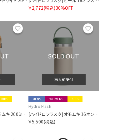
[ハイドロフラスク]コートサイド 200ミリリットル マイクロ ハイドロ ローズヒップピンク
[ハイドロフラスク]ビール 16オンス クーラー カップ
￥2,772
(税込)
30%OFF
お気に入り
お気に入り
OUT
SOLD OUT
付
再入荷受付
KIDS
MENS
WOMENS
KIDS
Hydro Flask
[ハイドロフラスク]オモムキ 200ミリリットル マイクロ ハイドロ カラシ
[ハイドロフラスク]オモムキ 16オンス ワイド マウス マッチャ
￥5,500
(税込)