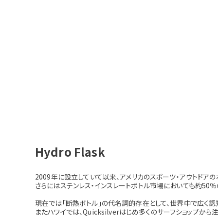
Hydro Flask
2009年に設立していて以来、アメリカのスポーツ・アウトドア
さらにはステンレス・インスレートボトル市場においても約50％のシェ
現在では「断熱ボトル」の代名詞的存在として、世界中で広く認
またハワイでは、Quicksilverはじめ多くのサーフショップから注目