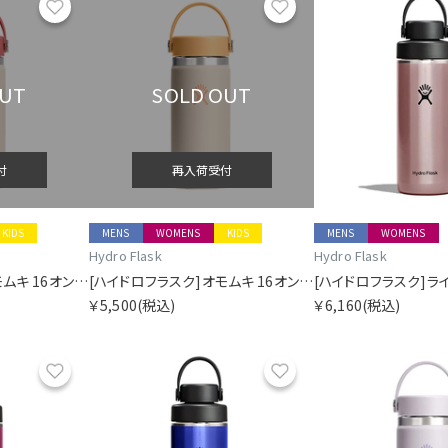
お気に入り
お気に入り
OUT
SOLD OUT
付
再入荷受付
KIDS
MENS
WOMENS
KIDS
MENS
WOMENS
Hydro Flask
Hydro Flask
[ハイドロフラスク]オモムキ 16オンス ワイド マウス アカネ
[ハイドロフラスク]オモムキ 16オンス ワイド マウス カラシ
￥5,500
(税込)
￥6,160
(税込)
お気に入り
お気に入り