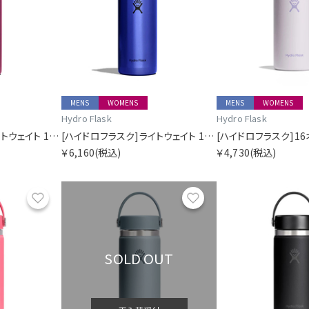
MENS
WOMENS
MENS
WOMENS
Hydro Flask
Hydro Flask
[ハイドロフラスク]ライトウェイト 16オンス ワイド フレックス チャグ キャップ ガーネットレッド
[ハイドロフラスク]ライトウェイト 16オンス ワイド フレックス チャグ キャップ サファイアブルー
￥6,160
(税込)
￥4,730
(税込)
お気に入り
お気に入り
SOLD OUT