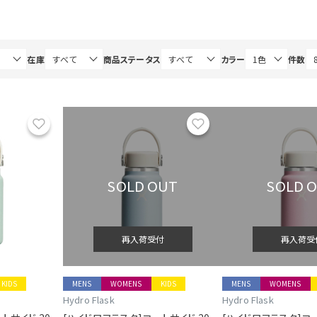
在庫
商品ステータス
カラー
件数
お気に入り
お気に入り
SOLD OUT
SOLD 
再入荷受付
再入荷受
KIDS
MENS
WOMENS
KIDS
MENS
WOMENS
Hydro Flask
Hydro Flask