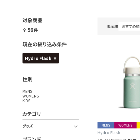
対象商品
表示順
56
全
件
現在の絞り込み条件
Hydro Flask
性別
MENS
WOMENS
KIDS
カテゴリ
MENS
WOMENS
グッズ
Hydro Flask
ブランド