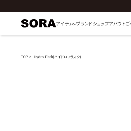
アイテム
ブランド
ショップ
アバウト
ご
TOP
Hydro Flask(ハイドロフラスク)