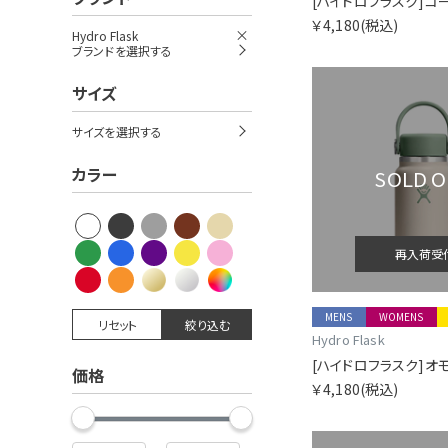
￥4,180
(税込)
Hydro Flask
ブランドを選択する
サイズ
サイズを選択する
カラー
SOLD 
再入荷受
MENS
WOMENS
リセット
絞り込む
Hydro Flask
価格
￥4,180
(税込)