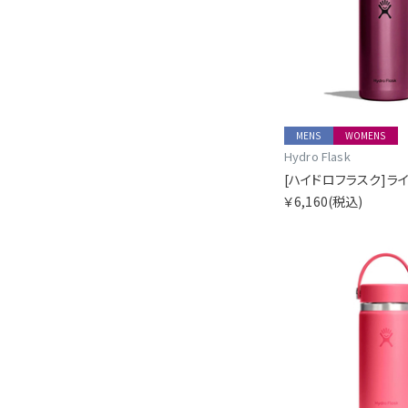
MENS
WOMENS
Hydro Flask
￥6,160
(税込)