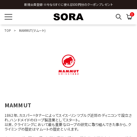
3分割
新規会員登録 ※今ならすぐに使える500円分のクーポンプレゼント
全国送料0円 ※3,980円以上のご購入時
0
TOP
MAMMUT(マムート)
MAMMUT
1862年、カスパー=タナーによってスイス・リンツブルグ近郊のディニコンで設立さ
れ、ハンドメイドのロープ製造業としてスタート。
以来、クライミングにおいて最も重要なロープの研究に取り組んできた事から、ク
ライミングの歴史はマムートの歴史といえます。