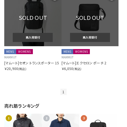
SOLD OUT
SOLD OUT
再入荷受付
再入荷受付
MENS
WOMENS
MENS
WOMENS
MAMMUT
MAMMUT
[マムート]セオン トランスポーター 15
[マムート]エクセロン ポーチ 2
￥20,900
￥6,050
(税込)
(税込)
1
売れ筋ランキング
1
2
3