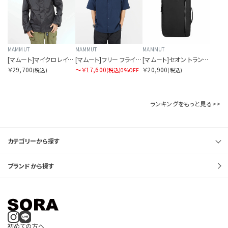
MAMMUT
MAMMUT
MAMMUT
[マムート]マイクロレイヤー 3.0 ハードシェル フーデッド ジャケット アジアンフィット メンズ
[マムート]フリー フライデー シャツ アジアンフィット
[マムート]セオン トランスポーター 15
￥29,700
〜￥17,600
￥20,900
(税込)
(税込)
0%OFF
(税込)
ランキングをもっと見る>>
カテゴリーから探す
ブランドから探す
初めての方へ