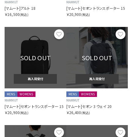
MAMMUT
MAMMUT
[マムート]アルト 18
[マムート]セオン トランスポーター 15
￥16,500
￥20,900
(税込)
(税込)
お気に入り
お気に
SOLD OUT
SOLD OUT
再入荷受付
再入荷受付
MENS
WOMENS
MENS
WOMENS
MAMMUT
MAMMUT
[マムート]セオン トランスポーター 15
[マムート]セオン 3 ウェイ 20
￥20,900
￥26,400
(税込)
(税込)
お気に入り
お気に