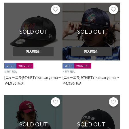
お気に入り
お気に
SOLD OUT
SOLD OUT
再入荷受付
再入荷受付
MENS
WOMENS
MENS
WOMENS
NEW ERA
NEW ERA
[ニューエラ]9THIRTY kansai yamamoto 虎 サテン ブラック
[ニューエラ]9THIRTY kansai yamamoto 龍 サテン ネイビー
￥4,950
￥4,950
(税込)
(税込)
お気に入り
お気に
SOLD OUT
SOLD OUT