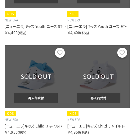
KIDS
KIDS
NEW ERA
NEW ERA
[ニューエラ]キッズ Youth ユース 9TWENTY ちいかわ / ちいかわ・ハチワレ・うさぎ アイボリー
[ニューエラ]キッズ Youth ユース 9TWENTY ちいかわ / ちいかわ・ハチワレ・うさぎ ブラック
￥4,400
￥4,400
(税込)
(税込)
お気に入り
お気に
SOLD OUT
SOLD OUT
再入荷受付
再入荷受付
KIDS
KIDS
NEW ERA
NEW ERA
[ニューエラ]キッズ Child チャイルド 9TWENTY ちいかわ / ハチワレ ホワイト/ラディアントブルー
[ニューエラ]キッズ Child チャイルド 9TWENTY ちいかわ / ちいかわ ホワイト
￥4,950
￥4,950
(税込)
(税込)