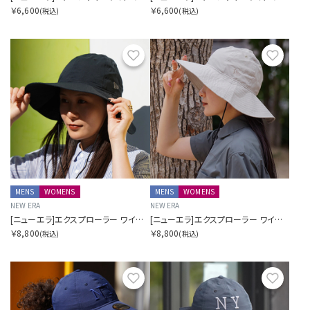
￥6,600
￥6,600
(税込)
(税込)
お気に入り
お気に
MENS
WOMENS
MENS
WOMENS
NEW ERA
NEW ERA
[ニューエラ]エクスプローラー ワイドブリム ドットエアー SORA別注 ブラック
[ニューエラ]エクスプローラー ワイドブリム ドットエアー SORA別注 ベージュ
￥8,800
￥8,800
(税込)
(税込)
お気に入り
お気に