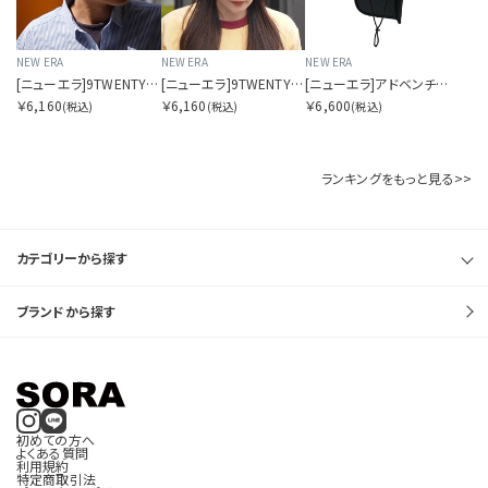
NEW ERA
NEW ERA
NEW ERA
[ニューエラ]9TWENTY ドットエアー SORA別注 ロングバイザー ネイビー
[ニューエラ]9TWENTY ドットエアー SORA別注 ロングバイザー ブラック
[ニューエラ]アドベンチャーライト サンシェード Tech Air Dot Air ブラック ニューエラアウトドア
￥6,160
￥6,160
￥6,600
(税込)
(税込)
(税込)
ランキングをもっと見る>>
カテゴリーから探す
ブランドから探す
初めての方へ
よくある質問
利用規約
特定商取引法