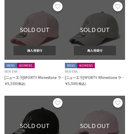
お気に入り
お気に
SOLD OUT
SOLD OUT
再入荷受付
再入荷受付
MENS
WOMENS
MENS
WOMENS
NEW ERA
NEW ERA
[ニューエラ]9FORTY Rhinestone ラインストーン ニューヨーク・ヤンキース ピンク
[ニューエラ]9FORTY Rhinestone ラインストーン ニューヨーク・ヤンキース グレー
￥5,500
￥5,500
(税込)
(税込)
お気に入り
お気に
SOLD OUT
SOLD OUT