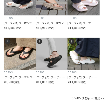
OOFOS
OOFOS
OOFOS
[ウーフォス]ウーオリジナルプラス チョーク
[ウーフォス]ウーメガ ノマド
[ウーフォス]ウーヤー プリムローズ
￥11,880
￥12,980
￥11,880
(税込)
(税込)
(税込)
4
5
6
OOFOS
OOFOS
OOFOS
[ウーフォス]ウーオリジナル ブラック
[ウーフォス]ウーヤー ブラック
[ウーフォス]ウーヤー チョーク
￥8,580
￥11,880
￥11,880
(税込)
(税込)
(税込)
ランキングをもっと見る>>