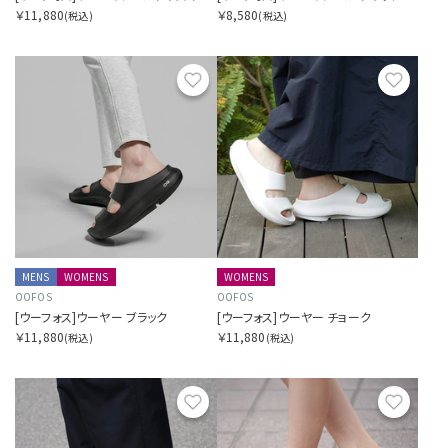
￥11,880
￥8,580
(税込)
(税込)
お気に入り
お気に
MENS
WOMENS
WOMENS
OOFOS
OOFOS
[ウーフォス]ウーヤー ブラック
[ウーフォス]ウーヤー チョーク
￥11,880
￥11,880
(税込)
(税込)
お気に入り
お気に