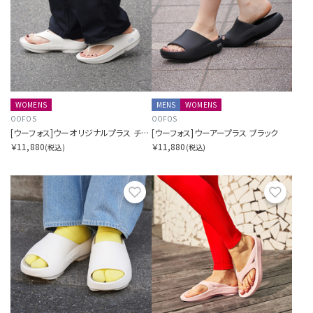
WOMENS
MENS
WOMENS
OOFOS
OOFOS
[ウーフォス]ウーオリジナルプラス チョーク
[ウーフォス]ウーアープラス ブラック
￥11,880
￥11,880
(税込)
(税込)
お気に入り
お気に