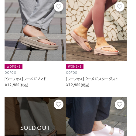
お気に入り
お気に
WOMENS
WOMENS
OOFOS
OOFOS
[ウーフォス]ウーメガ ノマド
[ウーフォス]ウーメガ スターダスト
￥12,980
￥12,980
(税込)
(税込)
お気に入り
お気に
SOLD OUT