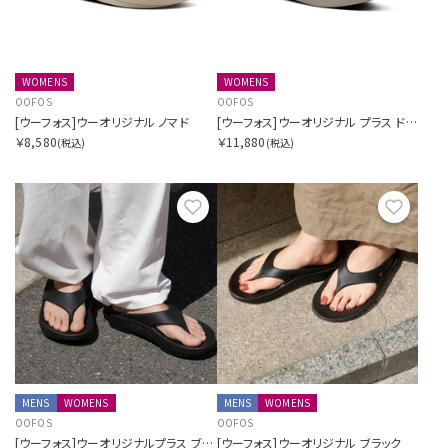
WOMENS
WOMENS
OOFOS
OOFOS
[ウーフォス]ウーオリジナル ノマド
[ウーフォス]ウーオリジナル プラス ドリフトウッド
￥8,580
￥11,880
(税込)
(税込)
お気に入り
お気に
MENS
WOMENS
MENS
WOMENS
OOFOS
OOFOS
[ウーフォス]ウーオリジナルプラス ブラック
[ウーフォス]ウーオリジナル ブラック