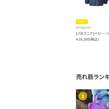
KIDS
patagonia
￥16,500
(税込)
売れ筋ラン
1