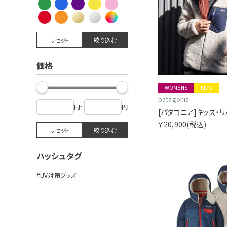
リセット
絞り込む
価格
WOMENS
KIDS
patagonia
円
~
円
￥20,900
(税込)
リセット
絞り込む
ハッシュタグ
#UV対策グッズ