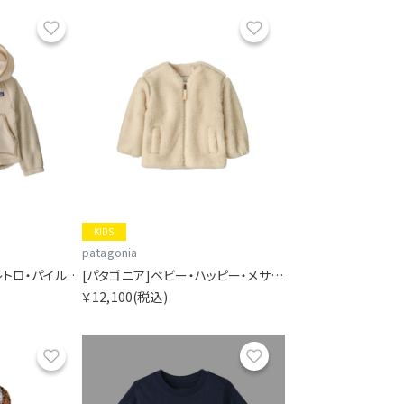
お気に入り
お気に入り
KIDS
patagonia
[パタゴニア]ベビー・レトロ・パイル・ジャケット
[パタゴニア]ベビー・ハッピー・メサ・カーディガン
￥12,100
(税込)
お気に入り
お気に入り