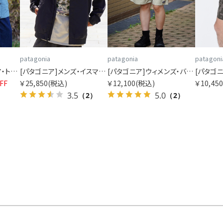
patagonia
patagonia
patagoni
[パタゴニア]テラヴィア・トート・パック 24L
[パタゴニア]メンズ・イスマス・アンラインド・ジャケット
[パタゴニア]ウィメンズ・バギーズ・ロング
FF
￥25,850
(税込)
￥12,100
(税込)
￥10,45
3.5
5.0
（2）
（2）