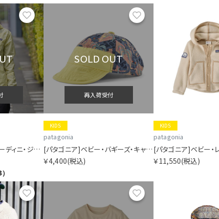
お気に入り
お気に入り
OUT
SOLD OUT
付
再入荷受付
KIDS
KIDS
patagonia
patagonia
[パタゴニア]キッズ・フーディニ・ジャケット
[パタゴニア]ベビー・バギーズ・キャップ
￥4,400
(税込)
￥11,550
(税込)
3）
お気に入り
お気に入り