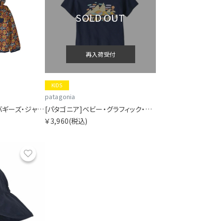
SOLD OUT
再入荷受付
KIDS
patagonia
[パタゴニア]ベビー・バギーズ・ジャケット
[パタゴニア]ベビー・グラフィック・Tシャツ
￥3,960
(税込)
お気に入り