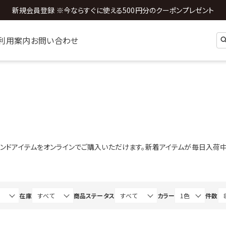
新規会員登録 ※今ならすぐに使える500円分のクーポンプレゼント
全国送料0円 ※3,980円以上のご購入時
利用案内
お問い合わせ
新トレンドアイテムをオンラインでご購入いただけます。新着アイテムが毎日入荷中
在庫
商品ステータス
カラー
件数