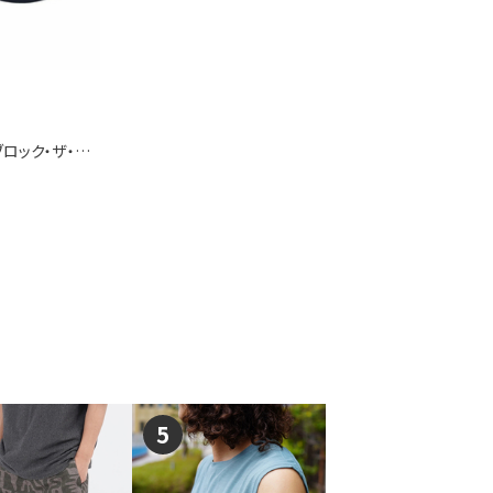
[パタゴニア]ベビー・ブロック・ザ・サン・ハット
5