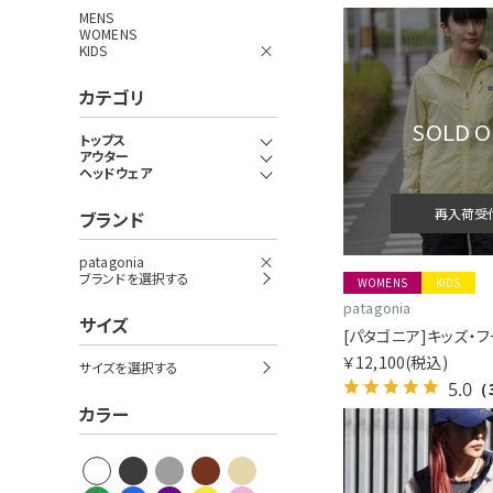
MENS
WOMENS
KIDS
カテゴリ
SOLD 
トップス
アウター
ヘッドウェア
再入荷受
ブランド
patagonia
ブランドを選択する
WOMENS
KIDS
patagonia
サイズ
￥12,100
(税込)
サイズを選択する
5.0
（
カラー