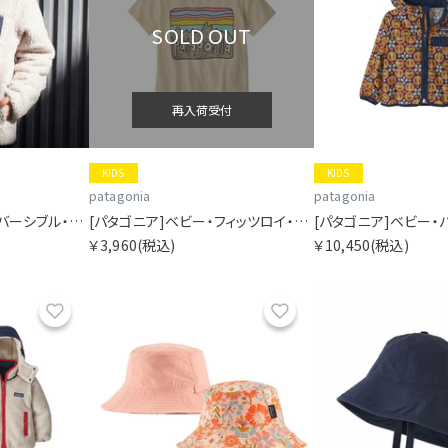
SOLD OUT
再入荷受付
KIDS
KIDS
patagonia
patagonia
[パタゴニア]キッズ・リバーシブル・レディ・フレディ・フーディ
[パタゴニア]ベビー・フィッツロイ・スカイズ・Tシャツ
￥3,960
(税込)
￥10,450
(税込)
お気に入り
お気に入り