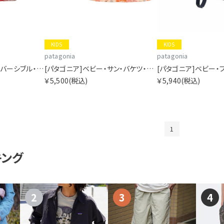
KIDS
KIDS
patagonia
patagonia
[パタゴニア]ベビー・リバーシブル・トリブルズ・フーディ
[パタゴニア]ベビー・サン・バケツ・ハット
￥5,500
(税込)
￥5,940
(税込)
1
キング
2
3
4