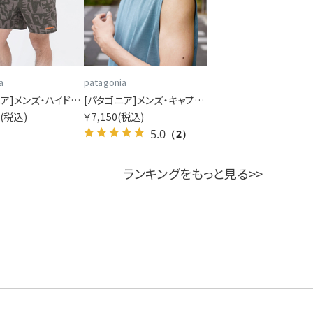
a
patagonia
[パタゴニア]メンズ・ハイドロピーク・バレー・ショーツ 16インチ
[パタゴニア]メンズ・キャプリーン・クール・ウルトラ・タンク
0
(税込)
￥7,150
(税込)
5.0
（2）
ランキングをもっと見る>>