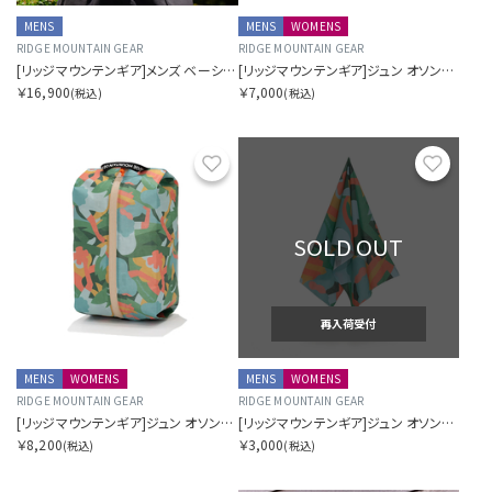
MENS
MENS
WOMENS
RIDGE MOUNTAIN GEAR
RIDGE MOUNTAIN GEAR
[リッジマウンテンギア]メンズ ベーシック ショート スリーブ シャツ ストライプ
[リッジマウンテンギア]ジュン オソン×リッジ ケース M
￥16,900
￥7,000
(税込)
(税込)
お気に入り
お気に
SOLD OUT
再入荷受付
MENS
WOMENS
MENS
WOMENS
RIDGE MOUNTAIN GEAR
RIDGE MOUNTAIN GEAR
[リッジマウンテンギア]ジュン オソン×リッジ ケース L
[リッジマウンテンギア]ジュン オソン×リッジ てぬぐい
￥8,200
￥3,000
(税込)
(税込)