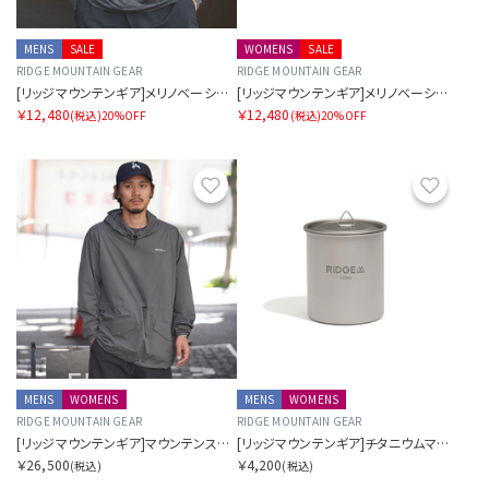
MENS
SALE
WOMENS
SALE
RIDGE MOUNTAIN GEAR
RIDGE MOUNTAIN GEAR
[リッジマウンテンギア]メリノベーシックロングスリーブティー "マイクロボーダー"（メンズ）
[リッジマウンテンギア]メリノベーシックロングスリーブティー "マイクロボーダー"（ウィメンズ）
￥12,480
￥12,480
(税込)
20%OFF
(税込)
20%OFF
お気に入り
お気に
MENS
WOMENS
MENS
WOMENS
RIDGE MOUNTAIN GEAR
RIDGE MOUNTAIN GEAR
[リッジマウンテンギア]マウンテンスモック
[リッジマウンテンギア]チタニウムマグ 450ml
￥26,500
￥4,200
(税込)
(税込)