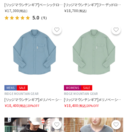
[リッジマウンテンギア]ベーシックロングスリーブシャツ（ウィメンズ）
[リッジマウンテンギア]フーデッドロングスリーブシャツ（メンズ）
￥17,300
￥18,700
(税込)
(税込)
5.0
（1）
お気に入り
お気に
MENS
SALE
WOMENS
SALE
RIDGE MOUNTAIN GEAR
RIDGE MOUNTAIN GEAR
[リッジマウンテンギア]メリノベーシックロングスリーブシャツ（メンズ）
[リッジマウンテンギア]メリノベーシックロングスリーブシャツ（ウィメンズ）
￥18,400
￥18,400
(税込)
20%OFF
(税込)
20%OFF
お気に入り
お気に