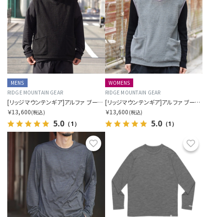
MENS
WOMENS
RIDGE MOUNTAIN GEAR
RIDGE MOUNTAIN GEAR
[リッジマウンテンギア]アルファ ブースター ベスト（メンズ）
[リッジマウンテンギア]アルファ ブースター ベスト（ウィメンズ）
￥13,600
￥13,600
(税込)
(税込)
5.0
5.0
（1）
（1）
お気に入り
お気に