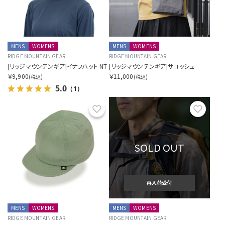
MENS
WOMENS
MENS
WOMENS
RIDGE MOUNTAIN GEAR
RIDGE MOUNTAIN GEAR
[リッジマウンテンギア]イナフハット NT
[リッジマウンテンギア]サコッシュ
￥9,900
￥11,000
(税込)
(税込)
5.0
（1）
お気に入り
お気に
SOLD OUT
再入荷受付
MENS
WOMENS
MENS
WOMENS
RIDGE MOUNTAIN GEAR
RIDGE MOUNTAIN GEAR