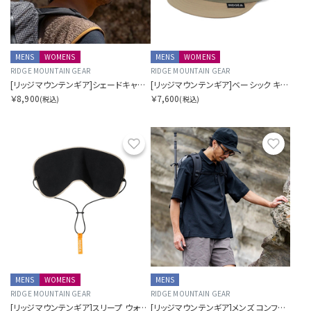
MENS
WOMENS
MENS
WOMENS
RIDGE MOUNTAIN GEAR
RIDGE MOUNTAIN GEAR
[リッジマウンテンギア]シェードキャップ
[リッジマウンテンギア]ベーシック キャップ バイカラー
￥8,900
￥7,600
(税込)
(税込)
お気に入り
お気に
MENS
WOMENS
MENS
RIDGE MOUNTAIN GEAR
RIDGE MOUNTAIN GEAR
[リッジマウンテンギア]スリープ ウォーム
[リッジマウンテンギア]メンズ コンフィー プルオーバー ショート スリーブ シャツ