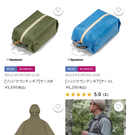
お気に入り
お気に
MENS
WOMENS
MENS
WOMENS
RIDGE MOUNTAIN GEAR
RIDGE MOUNTAIN GEAR
[リッジマウンテンギア]ケースM
[リッジマウンテンギア]ケースL
￥5,000
￥6,200
(税込)
(税込)
5.0
（2）
お気に入り
お気に