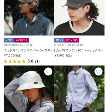
MENS
WOMENS
MENS
WOMENS
RIDGE MOUNTAIN GEAR
RIDGE MOUNTAIN GEAR
[リッジマウンテンギア]ベーシックキャップ 2026
[リッジマウンテンギア]ベーシックキャップエクストラ 2026
￥7,600
￥7,600
(税込)
(税込)
5.0
（1）
お気に入り
お気に