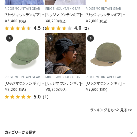
RIDGE MOUNTAIN GEAR
RIDGE MOUNTAIN GEAR
RIDGE MOUNTAIN GEAR
[リッジマウンテンギア]サンシェード 2026
[リッジマウンテンギア]ベーシックキャップ NT
[リッジマウンテンギア]スリープ ウォーム
￥5,400
￥8,200
￥2,800
(税込)
(税込)
(税込)
4.5
4.0
（6）
（2）
4
5
6
RIDGE MOUNTAIN GEAR
RIDGE MOUNTAIN GEAR
RIDGE MOUNTAIN GEAR
[リッジマウンテンギア]ベーシックキャップ NT エクストラ
[リッジマウンテンギア]シェードキャップ
[リッジマウンテンギア]ベーシック キャップ バイカラー
￥8,200
￥8,900
￥7,600
(税込)
(税込)
(税込)
5.0
（1）
ランキングをもっと見る>>
カテゴリーから探す