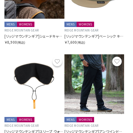
MENS
WOMENS
MENS
WOMENS
RIDGE MOUNTAIN GEAR
RIDGE MOUNTAIN GEAR
[リッジマウンテンギア]シェードキャップ
[リッジマウンテンギア]ベーシック キャップ バイカラー
￥8,900
￥7,600
(税込)
(税込)
お気に入り
お気に
MENS
WOMENS
MENS
WOMENS
RIDGE MOUNTAIN GEAR
RIDGE MOUNTAIN GEAR
[リッジマウンテンギア]スリープ ウォーム
[リッジマウンテンギア]アンワインドパンツ