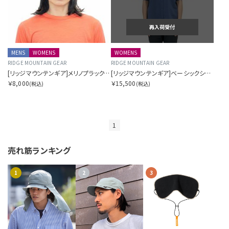
再入荷受付
MENS
WOMENS
WOMENS
RIDGE MOUNTAIN GEAR
RIDGE MOUNTAIN GEAR
[リッジマウンテンギア]メリノプラックスビーニー
[リッジマウンテンギア]ベーシックショートスリーブシャツ（ウィメンズ）
￥8,000
￥15,500
(税込)
(税込)
1
売れ筋ランキング
1
2
3