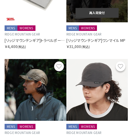
再入荷受付
MENS
WOMENS
MENS
WOMENS
RIDGE MOUNTAIN GEAR
RIDGE MOUNTAIN GEAR
[リッジマウンテンギア]トラベルポーチプラス
[リッジマウンテンギア]ワンマイル MP
￥4,400
￥31,000
(税込)
(税込)
お気に入り
お気に
MENS
WOMENS
MENS
WOMENS
RIDGE MOUNTAIN GEAR
RIDGE MOUNTAIN GEAR