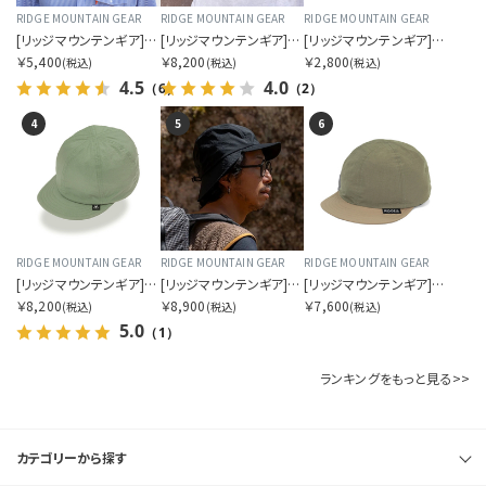
RIDGE MOUNTAIN GEAR
RIDGE MOUNTAIN GEAR
RIDGE MOUNTAIN GEAR
[リッジマウンテンギア]サンシェード 2026
[リッジマウンテンギア]ベーシックキャップ NT
[リッジマウンテンギア]スリープ ウォーム
￥5,400
￥8,200
￥2,800
(税込)
(税込)
(税込)
4.5
4.0
（6）
（2）
4
5
6
RIDGE MOUNTAIN GEAR
RIDGE MOUNTAIN GEAR
RIDGE MOUNTAIN GEAR
[リッジマウンテンギア]ベーシックキャップ NT エクストラ
[リッジマウンテンギア]シェードキャップ
[リッジマウンテンギア]ベーシック キャップ バイカラー
￥8,200
￥8,900
￥7,600
(税込)
(税込)
(税込)
5.0
（1）
ランキングをもっと見る>>
カテゴリーから探す