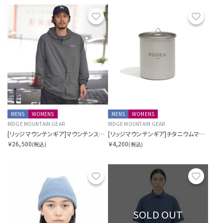
お気に入り
お気に
MENS
WOMENS
MENS
WOMENS
RIDGE MOUNTAIN GEAR
RIDGE MOUNTAIN GEAR
[リッジマウンテンギア]マウンテンスモック
[リッジマウンテンギア]チタニウムマグ 450ml
￥26,500
￥4,200
(税込)
(税込)
お気に入り
お気に
SOLD OUT