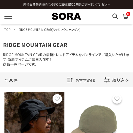
全国送料0円 ※3,980円以上のご購入時
0
TOP
RIDGE MOUNTAIN GEAR(リッジマウンテンギア)
RIDGE MOUNTAIN GEAR
RIDGE MOUNTAIN GEARの最新トレンドアイテムをオンラインでご購入いただけま
す。新着アイテムが毎日入荷中！
商品一覧ページです。
30
絞り込み
全
件
お気に入り
お気に