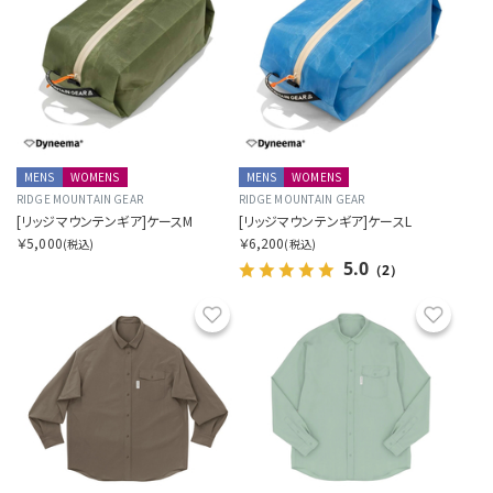
MENS
WOMENS
MENS
WOMENS
RIDGE MOUNTAIN GEAR
RIDGE MOUNTAIN GEAR
[リッジマウンテンギア]ケースM
[リッジマウンテンギア]ケースL
￥5,000
￥6,200
(税込)
(税込)
5.0
（2）
お気に入り
お気に