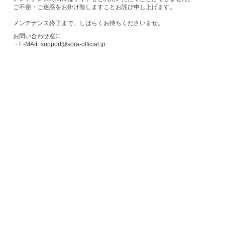
ご不便・ご迷惑をお掛け致しますことお詫び申し上げます。
メンテナンス終了まで、しばらくお待ちくださいませ。
お問い合わせ窓口
・E-MAIL:
support@sora-official.jp