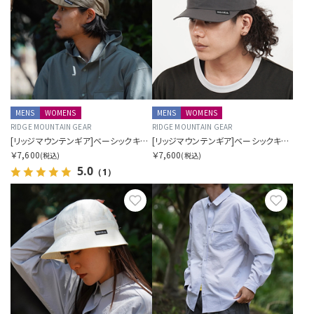
MENS
WOMENS
MENS
WOMENS
RIDGE MOUNTAIN GEAR
RIDGE MOUNTAIN GEAR
[リッジマウンテンギア]ベーシックキャップ 2026
[リッジマウンテンギア]ベーシックキャップエクストラ 2026
￥7,600
￥7,600
(税込)
(税込)
5.0
（1）
お気に入り
お気に