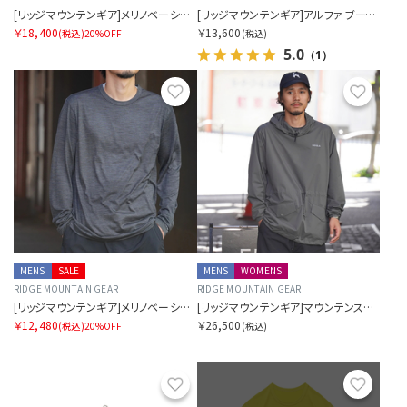
[リッジマウンテンギア]メリノベーシックロングスリーブシャツ（メンズ）
[リッジマウンテンギア]アルファ ブースター ベスト（メンズ）
￥18,400
￥13,600
(税込)
20%OFF
(税込)
5.0
（1）
お気に入り
お気に
MENS
SALE
MENS
WOMENS
RIDGE MOUNTAIN GEAR
RIDGE MOUNTAIN GEAR
[リッジマウンテンギア]メリノベーシックロングスリーブティー "マイクロボーダー"（メンズ）
[リッジマウンテンギア]マウンテンスモック
￥12,480
￥26,500
(税込)
20%OFF
(税込)
お気に入り
お気に