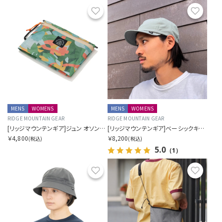
お気に入り
お気に
MENS
WOMENS
MENS
WOMENS
RIDGE MOUNTAIN GEAR
RIDGE MOUNTAIN GEAR
[リッジマウンテンギア]ジュン オソン×リッジ トラベルポーチ プラス
[リッジマウンテンギア]ベーシックキャップ NT
￥4,800
￥8,200
(税込)
(税込)
5.0
（1）
お気に入り
お気に