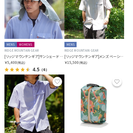
MENS
WOMENS
MENS
RIDGE MOUNTAIN GEAR
RIDGE MOUNTAIN GEAR
[リッジマウンテンギア]サンシェード 2026
[リッジマウンテンギア]メンズ ベーシック ショート スリーブ シャツ
￥5,400
￥15,500
(税込)
(税込)
4.5
（6）
お気に入り
お気に