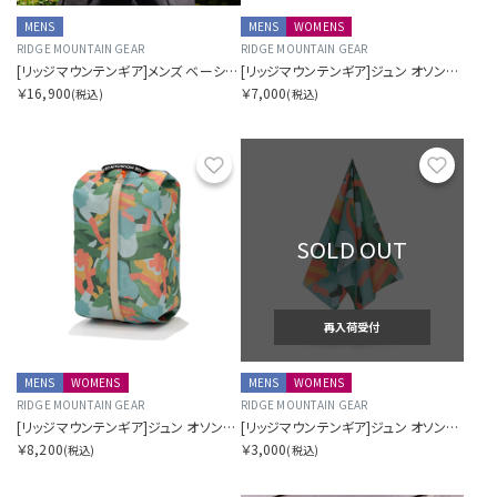
MENS
MENS
WOMENS
RIDGE MOUNTAIN GEAR
RIDGE MOUNTAIN GEAR
[リッジマウンテンギア]メンズ ベーシック ショート スリーブ シャツ ストライプ
[リッジマウンテンギア]ジュン オソン×リッジ ケース M
￥16,900
￥7,000
(税込)
(税込)
お気に入り
お気に
SOLD OUT
再入荷受付
MENS
WOMENS
MENS
WOMENS
RIDGE MOUNTAIN GEAR
RIDGE MOUNTAIN GEAR
[リッジマウンテンギア]ジュン オソン×リッジ ケース L
[リッジマウンテンギア]ジュン オソン×リッジ てぬぐい
￥8,200
￥3,000
(税込)
(税込)