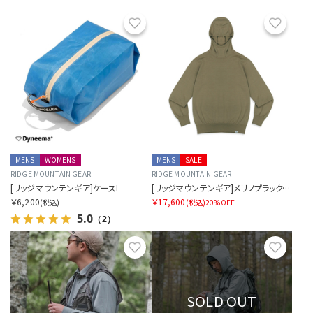
お気に入り
お気に
MENS
WOMENS
MENS
SALE
RIDGE MOUNTAIN GEAR
RIDGE MOUNTAIN GEAR
[リッジマウンテンギア]ケースL
[リッジマウンテンギア]メリノプラックスフーデッドセーター (メンズ)
￥6,200
￥17,600
(税込)
(税込)
20%OFF
5.0
（2）
お気に入り
お気に
SOLD OUT