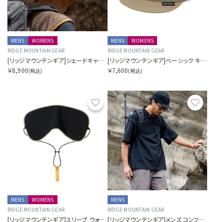
MENS
WOMENS
MENS
WOMENS
RIDGE MOUNTAIN GEAR
RIDGE MOUNTAIN GEAR
[リッジマウンテンギア]シェードキャップ
[リッジマウンテンギア]ベーシック キャップ バイカラー
￥8,900
￥7,600
(税込)
(税込)
お気に入り
お気に
MENS
WOMENS
MENS
RIDGE MOUNTAIN GEAR
RIDGE MOUNTAIN GEAR
[リッジマウンテンギア]スリープ ウォーム
[リッジマウンテンギア]メンズ コンフィー プルオーバー ショート スリーブ シャツ