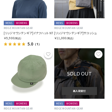
MENS
WOMENS
MENS
WOMENS
RIDGE MOUNTAIN GEAR
RIDGE MOUNTAIN GEAR
[リッジマウンテンギア]イナフハット NT
[リッジマウンテンギア]サコッシュ
￥9,900
￥11,000
(税込)
(税込)
5.0
（1）
お気に入り
お気に
SOLD OUT
再入荷受付
MENS
WOMENS
MENS
WOMENS
RIDGE MOUNTAIN GEAR
RIDGE MOUNTAIN GEAR