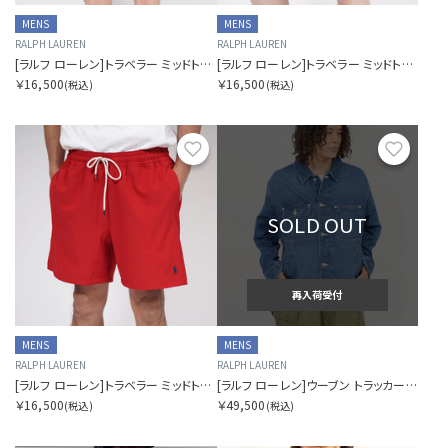
MENS
MENS
RALPH LAUREN
RALPH LAUREN
[ラルフ ローレン]トラベラー ミッドトランク リサイクル ストレッチポリエステル
[ラルフ ローレン]トラベラー ミッドトランク リサイクル ストレッチポリエステル
￥16,500
￥16,500
(税込)
(税込)
お気に入り
お気に
SOLD OUT
再入荷受付
MENS
MENS
RALPH LAUREN
RALPH LAUREN
[ラルフ ローレン]トラベラー ミッドトランク リサイクル ストレッチポリエステル
[ラルフ ローレン]ウーブン トラッカー ジャケット
￥16,500
￥49,500
(税込)
(税込)