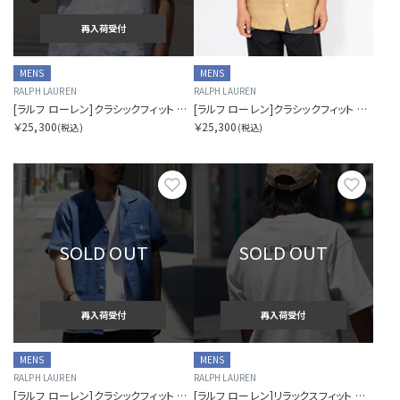
再入荷受付
MENS
MENS
RALPH LAUREN
RALPH LAUREN
[ラルフ ローレン]クラシックフィット リネン キャンプ シャツ
[ラルフ ローレン]クラシックフィット リネン キャンプ シャツ
￥25,300
￥25,300
(税込)
(税込)
お気に入り
お気に
SOLD OUT
SOLD OUT
再入荷受付
再入荷受付
MENS
MENS
RALPH LAUREN
RALPH LAUREN
[ラルフ ローレン]クラシックフィット リネン キャンプ シャツ
[ラルフ ローレン]リラックスフィット ヘビーウェイト ロゴTシャツ