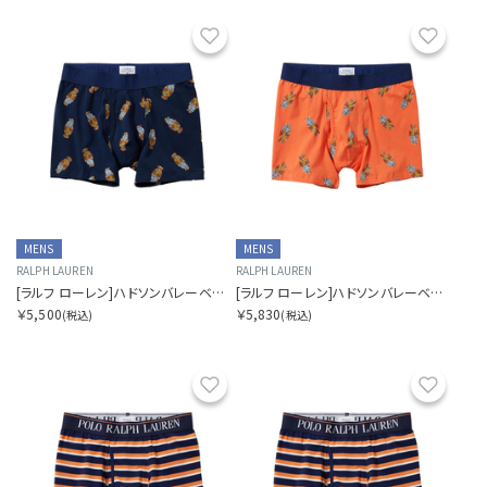
お気に入り
お気に
MENS
MENS
RALPH LAUREN
RALPH LAUREN
[ラルフ ローレン]ハドソンバレーベアオールオーバープリントボクサー
[ラルフ ローレン]ハドソンバレーベアオールオーバープリントボクサー
￥5,500
￥5,830
(税込)
(税込)
お気に入り
お気に