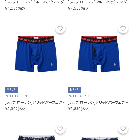
[ラルフ ローレン]クルーネックアンダーシャツ
[ラルフ ローレン]クルーネックアンダーシャツ
￥4,180
￥4,510
(税込)
(税込)
お気に入り
お気に
MENS
MENS
RALPH LAUREN
RALPH LAUREN
[ラルフ ローレン]ソリッドパーフェクトポーチ
[ラルフ ローレン]ソリッドパーフェクトポーチ
￥5,500
￥5,830
(税込)
(税込)
お気に入り
お気に