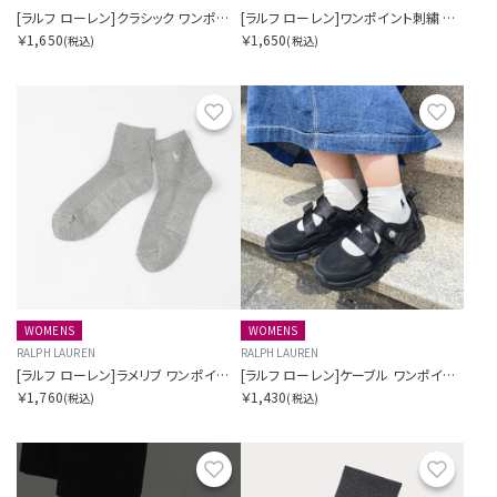
[ラルフ ローレン]クラシック ワンポイント刺繍 ショート ソックス メンズ
[ラルフ ローレン]ワンポイント刺繍 クルー ソックス メンズ
￥1,650
￥1,650
(税込)
(税込)
お気に入り
お気に
WOMENS
WOMENS
RALPH LAUREN
RALPH LAUREN
[ラルフ ローレン]ラメリブ ワンポイント刺繍 ショート クルー ソックス レディース
[ラルフ ローレン]ケーブル ワンポイント刺繍 ショート クルー ソックス レディース
￥1,760
￥1,430
(税込)
(税込)
お気に入り
お気に