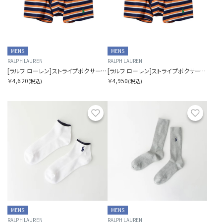
MENS
MENS
RALPH LAUREN
RALPH LAUREN
[ラルフ ローレン]ストライプボクサーブリーフ
[ラルフ ローレン]ストライプボクサーブリーフ
￥4,620
￥4,950
(税込)
(税込)
お気に入り
お気に
MENS
MENS
RALPH LAUREN
RALPH LAUREN