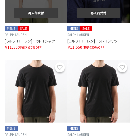
再入荷受付
再入荷受付
MENS
SALE
MENS
SALE
RALPH LAUREN
RALPH LAUREN
[ラルフ ローレン]ニット Tシャツ
[ラルフ ローレン]ニット Tシャツ
￥11,550
￥11,550
(税込)
30%OFF
(税込)
30%OFF
お気に入り
お気に
MENS
MENS
RALPH LAUREN
RALPH LAUREN