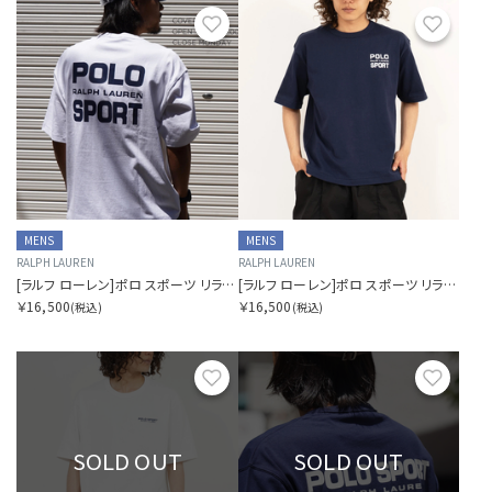
お気に入り
お気に
MENS
MENS
RALPH LAUREN
RALPH LAUREN
[ラルフ ローレン]ポロ スポーツ リラックスフィット ロゴ Tシャツ
[ラルフ ローレン]ポロ スポーツ リラックスフィット ロゴ Tシャツ
￥16,500
￥16,500
(税込)
(税込)
お気に入り
お気に
SOLD OUT
SOLD OUT