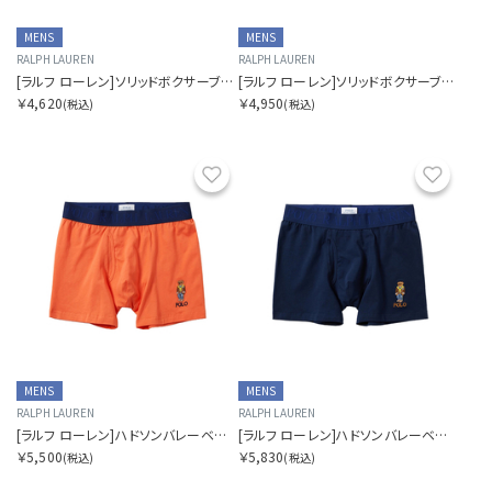
MENS
MENS
RALPH LAUREN
RALPH LAUREN
[ラルフ ローレン]ソリッドボクサーブリーフ
[ラルフ ローレン]ソリッドボクサーブリーフ
￥4,620
￥4,950
(税込)
(税込)
お気に入り
お気に
MENS
MENS
RALPH LAUREN
RALPH LAUREN
[ラルフ ローレン]ハドソンバレーベアボクサー
[ラルフ ローレン]ハドソンバレーベアボクサー
￥5,500
￥5,830
(税込)
(税込)