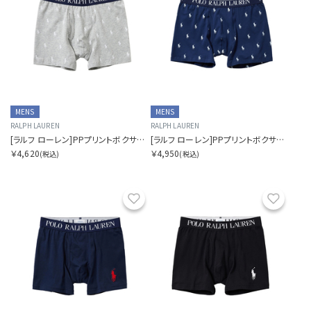
MENS
MENS
RALPH LAUREN
RALPH LAUREN
[ラルフ ローレン]PPプリントボクサーブリーフ
[ラルフ ローレン]PPプリントボクサーブリーフ
￥4,620
￥4,950
(税込)
(税込)
お気に入り
お気に