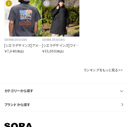
1
2
SIERRA DESIGNS
SIERRA DESIGNS
[シエラデザインズ]アメリカンキャンプスタイルTシャツ
[シエラデザインズ]ワイドモッズコート
￥7,040
￥33,000
(税込)
(税込)
ランキングをもっと見る>>
カテゴリーから探す
ブランドから探す