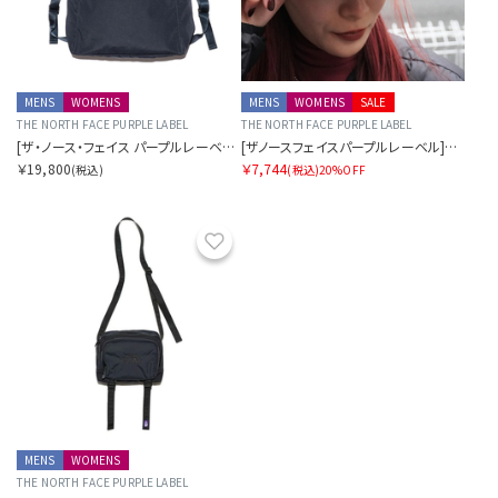
MENS
WOMENS
MENS
WOMENS
SALE
THE NORTH FACE PURPLE LABEL
THE NORTH FACE PURPLE LABEL
[ザ・ノース・フェイス パープルレーベル]マウンテンウインドデイパック
[ザノースフェイスパープルレーベル]チノフィールドキャップ
￥19,800
￥7,744
(税込)
(税込)
20%OFF
お気に入り
MENS
WOMENS
THE NORTH FACE PURPLE LABEL