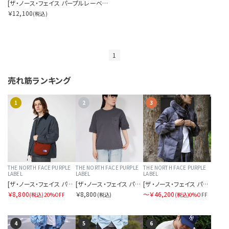
[ザ・ノース・フェイス パープルレーベル]コーデュラナイロンショルダーバッグ
￥12,100
(税込)
1
売れ筋ランキング
1
2
3
THE NORTH FACE PURPLE
THE NORTH FACE PURPLE
THE NORTH FACE PURPLE
LABEL
LABEL
LABEL
[ザ・ノース・フェイス パープルレーベル]フィールドスモールショルダーバッグ
[ザ・ノース・フェイス パープルレーベル]8オンスフィールドポケットTシャツ
[ザ・ノース・フェイス パープルレーベル]アンイーブンダイドフィールドマウンテンパーカ
￥8,800
￥8,800
〜￥46,200
(税込)
20%OFF
(税込)
(税込)
0%OFF
4
5
6