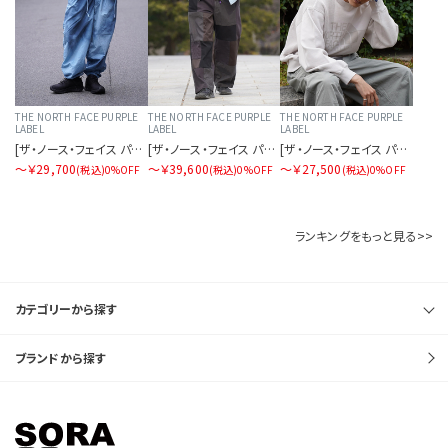
THE NORTH FACE PURPLE
THE NORTH FACE PURPLE
THE NORTH FACE PURPLE
LABEL
LABEL
LABEL
[ザ・ノース・フェイス パープルレーベル]アンイーブンダイドフィールドパンツ
[ザ・ノース・フェイス パープルレーベル]コットンツイルフィールドパッチワークパンツ
[ザ・ノース・フェイス パープルレーベル]フィールドパッチワーククルースウェット
〜￥29,700
〜￥39,600
〜￥27,500
(税込)
0%OFF
(税込)
0%OFF
(税込)
0%OFF
ランキングをもっと見る>>
カテゴリーから探す
ブランドから探す