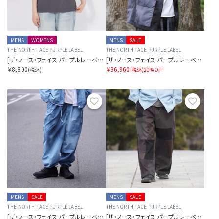
MENS
WOMENS
MENS
SALE
THE NORTH FACE PURPLE LABEL
THE NORTH FACE PURPLE LABEL
[ザ・ノース・フェイス パープルレーベル]8オンスフィールドポケットTシャツ
[ザ・ノース・フェイス パープルレーベル]アンイーブンダイドフィールドマウンテンパーカ
￥8,800
￥36,960
(税込)
(税込)
20%OFF
お気に入り
お気に
MENS
SALE
MENS
SALE
THE NORTH FACE PURPLE LABEL
THE NORTH FACE PURPLE LABEL
[ザ・ノース・フェイス パープルレーベル]アンイーブンダイドフィールドパンツ
[ザ・ノース・フェイス パープルレーベル]コットンツイルフィールドパッチワークパンツ