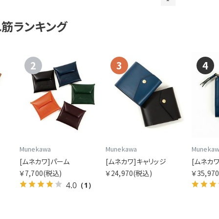
れ筋ランキング
2
3
4
Munekawa
Munekawa
Muneka
[ムネカワ]パーム
[ムネカワ]キャリッジ
[ムネカ
￥7,700
(税込)
￥24,970
(税込)
￥35,97
4.0
（1）