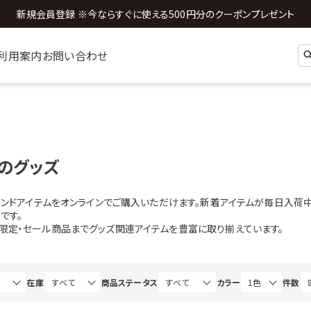
新規会員登録 ※今ならすぐに使える500円分のクーポンプレゼント
利用案内
お問い合わせ
aのグッズ
トレンドアイテムをオンラインでご購入いただけます。新着アイテムが毎日入荷中
です。
b限定・セール商品までグッズ関連アイテムを豊富に取り揃えています。
在庫
商品ステータス
カラー
件数