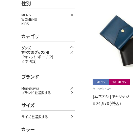
性別
MENS
WOMENS
KIDS
カテゴリ
グッズ
すべてのグッズ(4)
ウォレット・ポーチ(2)
その他(2)
ブランド
MENS
WOMENS
Munekawa
Munekawa
ブランドを選択する
[ムネカワ]キャリッジ
￥24,970
(税込)
サイズ
サイズを選択する
カラー