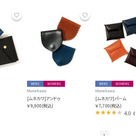
お気に入り
お気に入り
MENS
WOMENS
MENS
WOMENS
Munekawa
Munekawa
[ムネカワ]アンドゥ
[ムネカワ]パーム
￥9,900
(税込)
￥7,700
(税込)
4.0
（
1