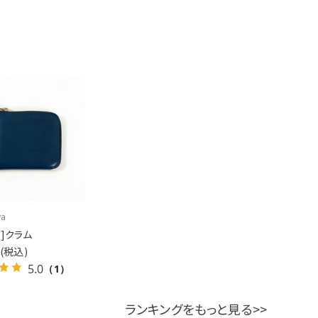
wa
ワ]クラム
0
(税込)
5.0
（1）
ランキングをもっと見る>>