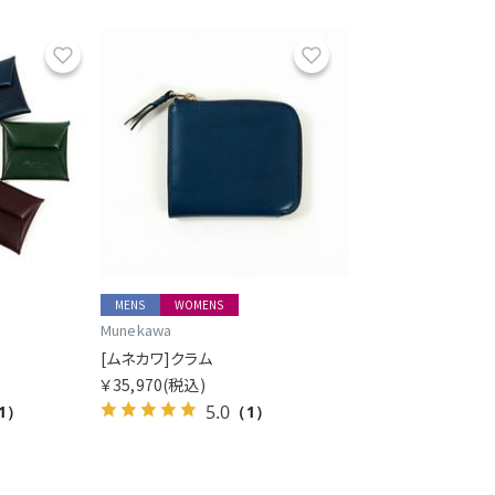
お気に入り
お気に入り
MENS
WOMENS
Munekawa
[ムネカワ]クラム
￥35,970
(税込)
5.0
1）
（1）