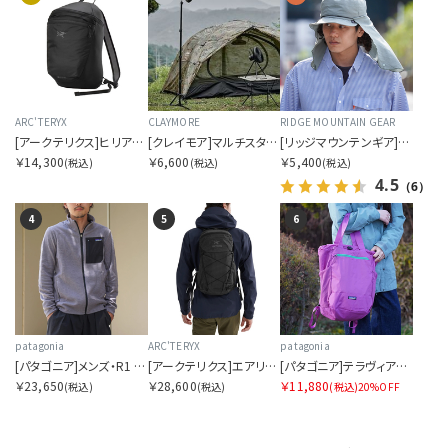
表示順を指定する
表示件数を指定する
ARC'TERYX
CLAYMORE
RIDGE MOUNTAIN GEAR
[アークテリクス]ヒリアド 15 バックパック
[クレイモア]マルチスタンド
[リッジマウンテンギア]サンシェード 2026
￥14,300
￥6,600
￥5,400
(税込)
(税込)
(税込)
4.5
（6）
4
5
6
カラー展開を指定する
1色
全色
patagonia
ARC'TERYX
patagonia
商品表示を指定する
[パタゴニア]メンズ・R1 エア・ジャケット
[アークテリクス]エアリオス 18 バックパック
[パタゴニア]テラヴィア・トート・パック 24L
￥23,650
￥28,600
￥11,880
(税込)
(税込)
(税込)
20%OFF
2分割
3分割