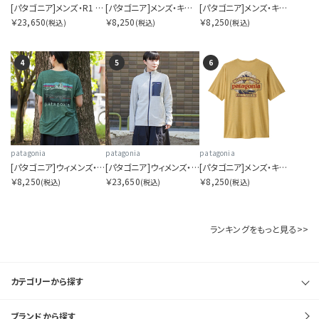
[パタゴニア]メンズ・R1 エア・ジャケット
[パタゴニア]メンズ・キャプリーン・クール・デイリー・シャツ（フィッツロイ・フットヒルズ）
[パタゴニア]メンズ・キャプリーン・クール・デイリー・シャツ（ハット・トリッパー）
￥23,650
￥8,250
￥8,250
(税込)
(税込)
(税込)
4
5
6
patagonia
patagonia
patagonia
[パタゴニア]ウィメンズ・キャプリーン・クール・デイリー・シャツ（フィッツロイ・フットヒルズ）
[パタゴニア]ウィメンズ・R1 エア・ジャケット
[パタゴニア]メンズ・キャプリーン・クール・デイリー・シャツ（グレート・ウェーブス）
￥8,250
￥23,650
￥8,250
(税込)
(税込)
(税込)
ランキングをもっと見る>>
カテゴリーから探す
ブランドから探す