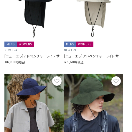
MENS
WOMENS
MENS
WOMENS
NEW ERA
NEW ERA
[ニューエラ]アドベンチャーライト サンシェード Tech Air Dot Air ブラック ニューエラアウトドア
[ニューエラ]アドベンチャーライト サンシェード Tech Air Dot Air ベージュ ニューエラアウトドア
￥6,600
￥6,600
(税込)
(税込)
お気に入り
お気に