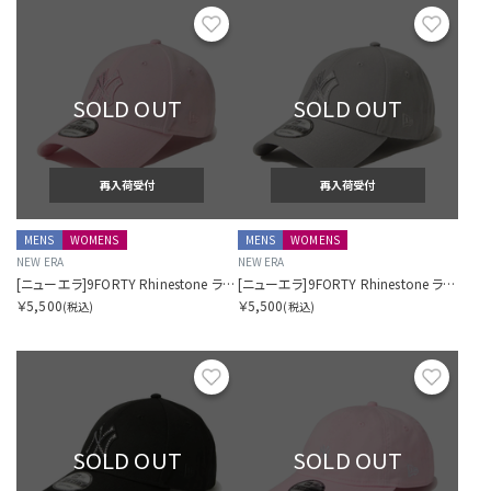
お気に入り
お気に
SOLD OUT
SOLD OUT
再入荷受付
再入荷受付
MENS
WOMENS
MENS
WOMENS
NEW ERA
NEW ERA
[ニューエラ]9FORTY Rhinestone ラインストーン ニューヨーク・ヤンキース ピンク
[ニューエラ]9FORTY Rhinestone ラインストーン ニューヨーク・ヤンキース グレー
￥5,500
￥5,500
(税込)
(税込)
お気に入り
お気に
SOLD OUT
SOLD OUT