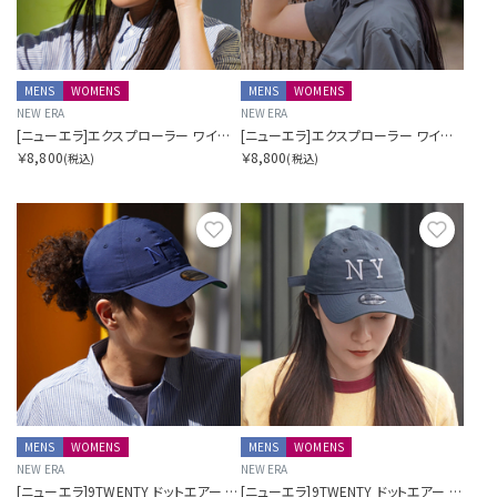
MENS
WOMENS
MENS
WOMENS
NEW ERA
NEW ERA
[ニューエラ]エクスプローラー ワイドブリム ドットエアー SORA別注 ブラック
[ニューエラ]エクスプローラー ワイドブリム ドットエアー SORA別注 ベージュ
￥8,800
￥8,800
(税込)
(税込)
お気に入り
お気に
MENS
WOMENS
MENS
WOMENS
NEW ERA
NEW ERA
[ニューエラ]9TWENTY ドットエアー SORA別注 ロングバイザー ネイビー
[ニューエラ]9TWENTY ドットエアー SORA別注 ロングバイザー ブラック