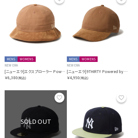
MENS
WOMENS
MENS
WOMENS
NEW ERA
NEW ERA
[ニューエラ]エクスプローラー Powered by GORO NAKATSUGAWA（MIN-NANO）
[ニューエラ]9THIRTY Powered by GORO NAKATSUGAWA（MIN-NANO）
￥6,380
￥4,950
(税込)
(税込)
お気に入り
お気に
SOLD OUT