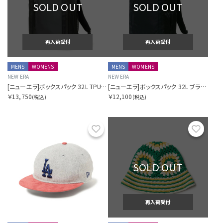
SOLD OUT
SOLD OUT
再入荷受付
再入荷受付
MENS
WOMENS
MENS
WOMENS
NEW ERA
NEW ERA
[ニューエラ]ボックスパック 32L TPU ブラック
[ニューエラ]ボックスパック 32L ブラック
￥13,750
￥12,100
(税込)
(税込)
お気に入り
お気に
SOLD OUT
再入荷受付