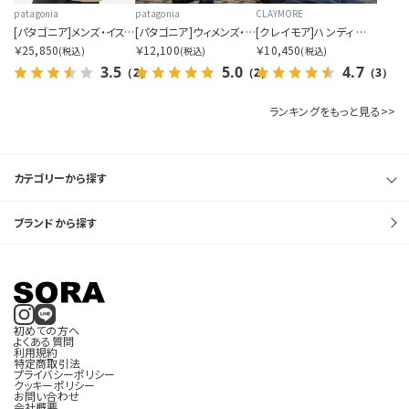
patagonia
patagonia
CLAYMORE
[パタゴニア]メンズ・イスマス・アンラインド・ジャケット
[パタゴニア]ウィメンズ・バギーズ・ロング
[クレイモア]ハンディ エー
￥25,850
￥12,100
￥10,450
(税込)
(税込)
(税込)
3.5
5.0
4.7
（2）
（2）
（3）
ランキングをもっと見る>>
カテゴリーから探す
ブランドから探す
初めての方へ
よくある質問
利用規約
特定商取引法
プライバシーポリシー
クッキーポリシー
お問い合わせ
会社概要