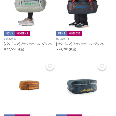
MENS
WOMENS
MENS
WOMENS
patagonia
patagonia
[パタゴニア]ブラックホール・ダッフル 40L
[パタゴニア]ブラックホール・ダッフル 55L
￥22,550
￥24,200
(税込)
(税込)
お気に入り
お気に