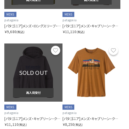
MENS
MENS
patagonia
patagonia
[パタゴニア]メンズ・ロングスリーブ・キャプリーン・クール・デイリー・シャツ（グレート・ウェーブス）
[パタゴニア]メンズ・キャプリーン・クール・デイリー・フーディ（フィッツロイ・フットヒルズ）
￥9,680
￥11,110
(税込)
(税込)
お気に入り
お気に
SOLD OUT
再入荷受付
MENS
MENS
patagonia
patagonia
[パタゴニア]メンズ・キャプリーン・クール・デイリー・フーディ（ハット・トリッパー）
[パタゴニア]メンズ・キャプリーン・クール・デイリー・シャツ（フィッツロイ・フットヒルズ）
￥11,110
￥8,250
(税込)
(税込)