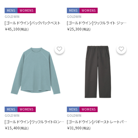
MENS
WOMENS
MENS
WOMENS
GOLDWIN
GOLDWIN
[ゴールドウイン]バックパックベスト
[ゴールドウイン]ワッフルライト ジップ カーディガン
￥45,100
￥25,300
(税込)
(税込)
お気に入り
お気に
MENS
WOMENS
MENS
WOMENS
GOLDWIN
GOLDWIN
[ゴールドウイン]ワッフルライトロングスリーブティーシャツ
[ゴールドウイン]バギーストレートパンツ
￥15,400
￥31,900
(税込)
(税込)