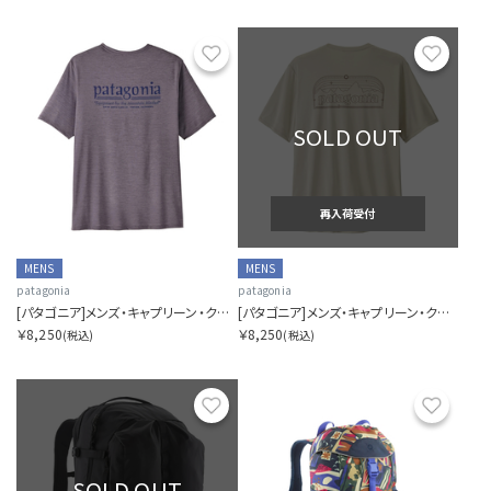
お気に入り
お気に
SOLD OUT
再入荷受付
MENS
MENS
patagonia
patagonia
[パタゴニア]メンズ・キャプリーン・クール・デイリー・シャツ（ハット・トリッパー）
[パタゴニア]メンズ・キャプリーン・クール・デイリー・シャツ（P-6 コスモス）
￥8,250
￥8,250
(税込)
(税込)
お気に入り
お気に
SOLD OUT