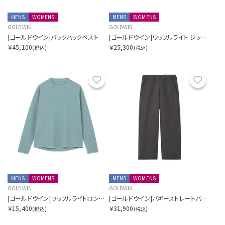
MENS
WOMENS
MENS
WOMENS
GOLDWIN
GOLDWIN
[ゴールドウイン]バックパックベスト
[ゴールドウイン]ワッフルライト ジップ カーディガン
￥45,100
￥25,300
(税込)
(税込)
お気に入り
お気に
MENS
WOMENS
MENS
WOMENS
GOLDWIN
GOLDWIN
[ゴールドウイン]ワッフルライトロングスリーブティーシャツ
[ゴールドウイン]バギーストレートパンツ
￥15,400
￥31,900
(税込)
(税込)