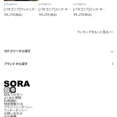
patagonia
patagonia
patagonia
[パタゴニア]ウィメンズ・キャプリーン・クール・デイリー・シャツ（フィッツロイ・フットヒルズ）
[パタゴニア]メンズ・キャプリーン・クール・デイリー・シャツ（フィッツロイ・フットヒルズ）
[パタゴニア]メンズ・キャプリーン・クール・デイリー・シャツ（ハット・トリッパー）
￥8,250
￥8,250
￥8,250
(税込)
(税込)
(税込)
ランキングをもっと見る>>
カテゴリーから探す
ブランドから探す
初めての方へ
よくある質問
利用規約
特定商取引法
プライバシーポリシー
クッキーポリシー
お問い合わせ
会社概要