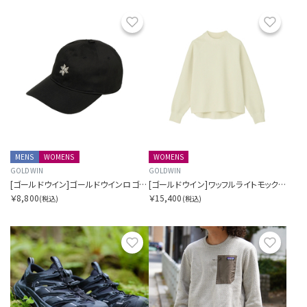
お気に入り
お気に
MENS
WOMENS
WOMENS
GOLDWIN
GOLDWIN
[ゴールドウイン]ゴールドウインロゴコットンキャップ
[ゴールドウイン]ワッフルライトモックネックロングスリーブティーシャツ
￥8,800
￥15,400
(税込)
(税込)
お気に入り
お気に