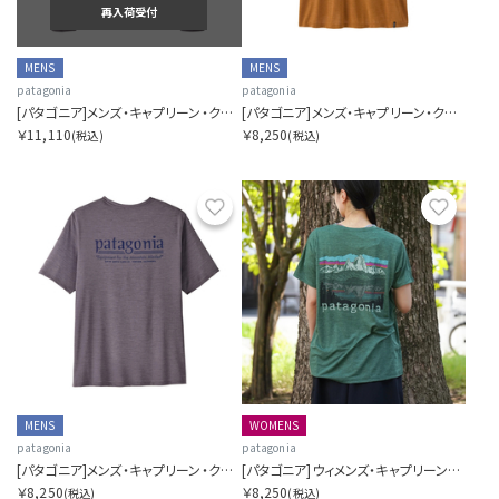
再入荷受付
MENS
MENS
patagonia
patagonia
[パタゴニア]メンズ・キャプリーン・クール・デイリー・フーディ（ハット・トリッパー）
[パタゴニア]メンズ・キャプリーン・クール・デイリー・シャツ（フィッツロイ・フットヒルズ）
￥11,110
￥8,250
(税込)
(税込)
お気に入り
お気に
MENS
WOMENS
patagonia
patagonia
[パタゴニア]メンズ・キャプリーン・クール・デイリー・シャツ（ハット・トリッパー）
[パタゴニア]ウィメンズ・キャプリーン・クール・デイリー・シャツ（フィッツロイ・フットヒルズ）
￥8,250
￥8,250
(税込)
(税込)