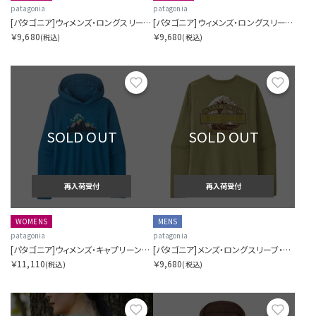
patagonia
patagonia
[パタゴニア]ウィメンズ・ロングスリーブ・キャプリーン・クール・デイリー・シャツ（フィッツロイ・ニンバス）
[パタゴニア]ウィメンズ・ロングスリーブ・キャプリーン・クール・デイリー・シャツ（ボードショーツ・ロゴ）
￥9,680
￥9,680
(税込)
(税込)
お気に入り
お気に
SOLD OUT
SOLD OUT
再入荷受付
再入荷受付
WOMENS
MENS
patagonia
patagonia
[パタゴニア]ウィメンズ・キャプリーン・クール・デイリー・フーディ（フィッツロイ・ニンバス）
[パタゴニア]メンズ・ロングスリーブ・キャプリーン・クール・デイリー・シャツ（グレート・ウェーブス）
￥11,110
￥9,680
(税込)
(税込)
お気に入り
お気に