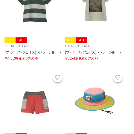
KIDS
SALE
KIDS
SALE
THE NORTH FACE
THE NORTH FACE
[ザ・ノース・フェイス]トドラーショートスリーブブライトステディティー
[ザ・ノース・フェイス]トドラーショートスリーブフィールドグラフィックティー
￥4,620
￥3,542
(税込)
30%OFF
(税込)
30%OFF
お気に入り
お気に