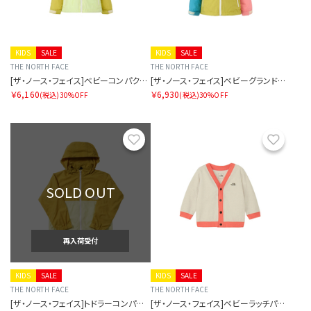
KIDS
SALE
KIDS
SALE
THE NORTH FACE
THE NORTH FACE
[ザ・ノース・フェイス]ベビーコンパクトジャケット
[ザ・ノース・フェイス]ベビーグランドコンパクトジャケット
￥6,160
￥6,930
(税込)
30%OFF
(税込)
30%OFF
お気に入り
お気に
SOLD OUT
再入荷受付
KIDS
SALE
KIDS
SALE
THE NORTH FACE
THE NORTH FACE
[ザ・ノース・フェイス]トドラーコンパクトジャケット
[ザ・ノース・フェイス]ベビーラッチパイルカーディガン