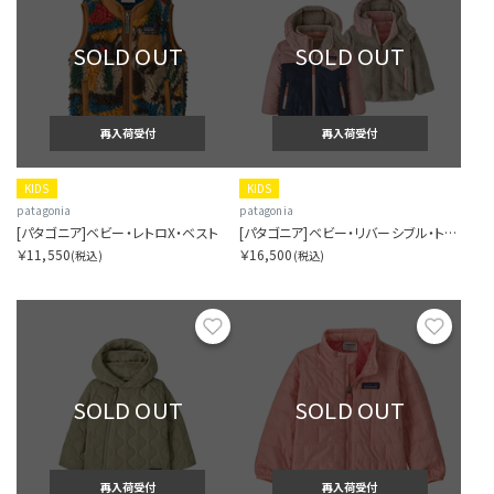
SOLD OUT
SOLD OUT
再入荷受付
再入荷受付
KIDS
KIDS
patagonia
patagonia
[パタゴニア]ベビー・レトロX・ベスト
[パタゴニア]ベビー・リバーシブル・トリブルズ・フーディ
￥11,550
￥16,500
(税込)
(税込)
お気に入り
お気に
SOLD OUT
SOLD OUT
再入荷受付
再入荷受付