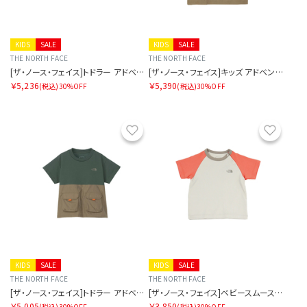
KIDS
SALE
KIDS
SALE
THE NORTH FACE
THE NORTH FACE
[ザ・ノース・フェイス]トドラー アドベンチャーショート
[ザ・ノース・フェイス]キッズ アドベンチャーティー
￥5,236
￥5,390
(税込)
30%OFF
(税込)
30%OFF
お気に入り
お気に
KIDS
SALE
KIDS
SALE
THE NORTH FACE
THE NORTH FACE
[ザ・ノース・フェイス]トドラー アドベンチャーティー
[ザ・ノース・フェイス]ベビースムースグローティー
￥5,005
￥3,850
(税込)
30%OFF
(税込)
30%OFF