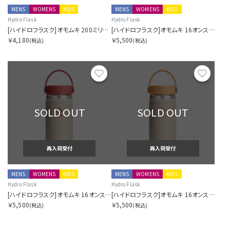
MENS
WOMENS
KIDS
MENS
WOMENS
KIDS
Hydro Flask
Hydro Flask
[ハイドロフラスク]オモムキ 200ミリリットル マイクロ ハイドロ カラシ
[ハイドロフラスク]オモムキ 16オンス ワイド マウス マッチャ
￥4,180
￥5,500
(税込)
(税込)
お気に入り
お気に
SOLD OUT
SOLD OUT
再入荷受付
再入荷受付
MENS
WOMENS
KIDS
MENS
WOMENS
KIDS
Hydro Flask
Hydro Flask
[ハイドロフラスク]オモムキ 16オンス ワイド マウス アカネ
[ハイドロフラスク]オモムキ 16オンス ワイド マウス カラシ
￥5,500
￥5,500
(税込)
(税込)