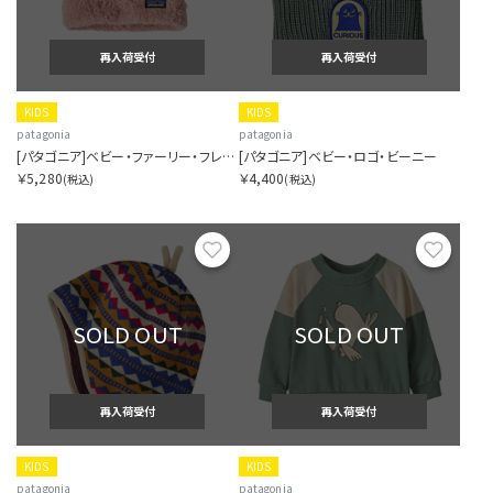
再入荷受付
再入荷受付
KIDS
KIDS
patagonia
patagonia
[パタゴニア]ベビー・ファーリー・フレンズ・ハット
[パタゴニア]ベビー・ロゴ・ビーニー
￥5,280
￥4,400
(税込)
(税込)
お気に入り
お気に
SOLD OUT
SOLD OUT
再入荷受付
再入荷受付
KIDS
KIDS
patagonia
patagonia