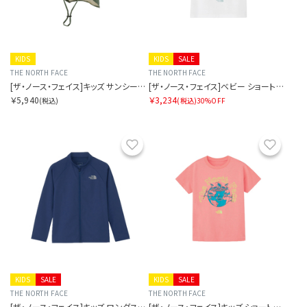
KIDS
KIDS
SALE
THE NORTH FACE
THE NORTH FACE
[ザ・ノース・フェイス]キッズ サンシールドハット
[ザ・ノース・フェイス]ベビー ショートスリーブルミナスグラフィックティー
￥5,940
￥3,234
(税込)
(税込)
30%OFF
お気に入り
お気に
KIDS
SALE
KIDS
SALE
THE NORTH FACE
THE NORTH FACE
[ザ・ノース・フェイス]キッズ ロングスリーブサンシェードフルジップジャケット
[ザ・ノース・フェイス]キッズ ショートスリーブルミナスグラフィックティー