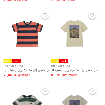
お気に入り
お気に
KIDS
SALE
KIDS
SALE
THE NORTH FACE
THE NORTH FACE
[ザ・ノース・フェイス]キッズショートスリーブブライトステディティー
[ザ・ノース・フェイス]キッズショートスリーブフィールドグラフィックティー
￥5,005
￥3,696
(税込)
30%OFF
(税込)
30%OFF
お気に入り
お気に