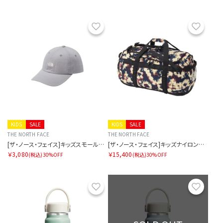
お気に入り
お気に
KIDS
SALE
KIDS
SALE
THE NORTH FACE
THE NORTH FACE
[ザ・ノース・フェイス]キッズスモールロゴキャップ
[ザ・ノース・フェイス]キッズナイロンダッフル50
￥3,080
￥15,400
(税込)
30%OFF
(税込)
30%OFF
お気に入り
お気に