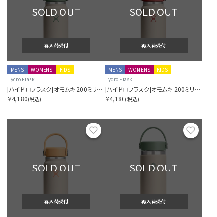
SOLD OUT
SOLD OUT
再入荷受付
再入荷受付
MENS
WOMENS
KIDS
MENS
WOMENS
KIDS
Hydro Flask
Hydro Flask
[ハイドロフラスク]オモムキ 200ミリリットル マイクロ ハイドロ マッチャ
[ハイドロフラスク]オモムキ 200ミリリットル マイクロ ハイドロ アカネ
￥4,180
￥4,180
(税込)
(税込)
お気に入り
お気に
SOLD OUT
SOLD OUT
再入荷受付
再入荷受付