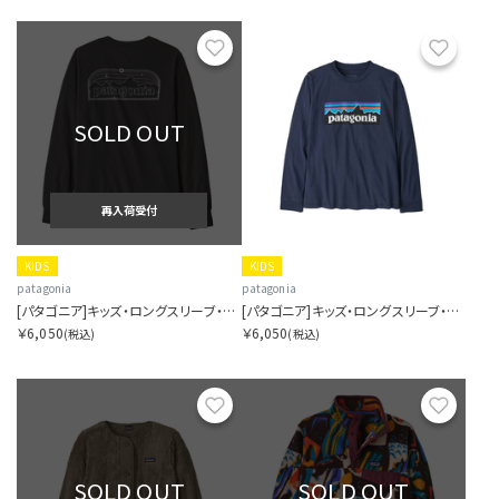
お気に入り
お気に
SOLD OUT
再入荷受付
KIDS
KIDS
patagonia
patagonia
[パタゴニア]キッズ・ロングスリーブ・グラフィック・Tシャツ
[パタゴニア]キッズ・ロングスリーブ・P-6 ロゴ・Tシャツ
￥6,050
￥6,050
(税込)
(税込)
お気に入り
お気に
SOLD OUT
SOLD OUT