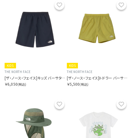
お気に入り
お気に
KIDS
KIDS
THE NORTH FACE
THE NORTH FACE
[ザ・ノース・フェイス]キッズ バーサタイルショート
[ザ・ノース・フェイス]トドラー バーサタイルショート
￥6,050
￥5,500
(税込)
(税込)
お気に入り
お気に