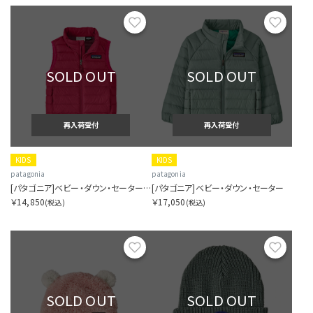
お気に入り
お気に
SOLD OUT
SOLD OUT
再入荷受付
再入荷受付
KIDS
KIDS
patagonia
patagonia
[パタゴニア]ベビー・ダウン・セーター・ベスト
[パタゴニア]ベビー・ダウン・セーター
￥14,850
￥17,050
(税込)
(税込)
お気に入り
お気に
SOLD OUT
SOLD OUT