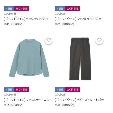
MENS
WOMENS
MENS
WOMENS
GOLDWIN
GOLDWIN
[ゴールドウイン]バックパックベスト
[ゴールドウイン]ワッフルライト ジップ カーディガン
￥45,100
￥25,300
(税込)
(税込)
お気に入り
お気に
MENS
WOMENS
MENS
WOMENS
GOLDWIN
GOLDWIN
[ゴールドウイン]ワッフルライトロングスリーブティーシャツ
[ゴールドウイン]バギーストレートパンツ
￥15,400
￥31,900
(税込)
(税込)