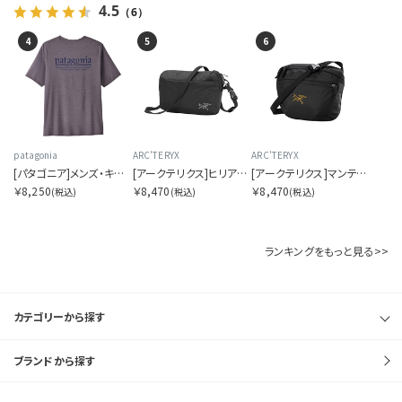
4.5
（6）
4
5
6
patagonia
ARC'TERYX
ARC'TERYX
[パタゴニア]メンズ・キャプリーン・クール・デイリー・シャツ（ハット・トリッパー）
[アークテリクス]ヒリアド クロスボディ
[アークテリクス]マンティス 2 ウエストパック
￥8,250
￥8,470
￥8,470
(税込)
(税込)
(税込)
ランキングをもっと見る>>
カテゴリーから探す
ブランドから探す