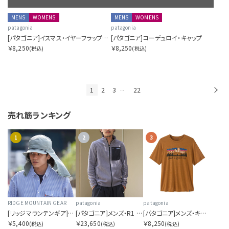
MENS
WOMENS
MENS
WOMENS
patagonia
patagonia
[パタゴニア]イスマス・イヤーフラップ・キャップ
[パタゴニア]コーデュロイ・キャップ
￥8,250
￥8,250
(税込)
(税込)
1
2
3
22
次
…
売れ筋ランキング
1
2
3
RIDGE MOUNTAIN GEAR
patagonia
patagonia
[リッジマウンテンギア]サンシェード 2026
[パタゴニア]メンズ・R1 エア・ジャケット
[パタゴニア]メンズ・キャプリーン・クール・デイリー・シャツ（フィッツロイ・フットヒルズ）
￥5,400
￥23,650
￥8,250
(税込)
(税込)
(税込)