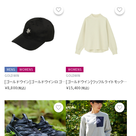
お気に入り
お気に
MENS
WOMENS
WOMENS
GOLDWIN
GOLDWIN
[ゴールドウイン]ゴールドウインロゴコットンキャップ
[ゴールドウイン]ワッフルライトモックネックロングスリーブティーシャツ
￥8,800
￥15,400
(税込)
(税込)
お気に入り
お気に