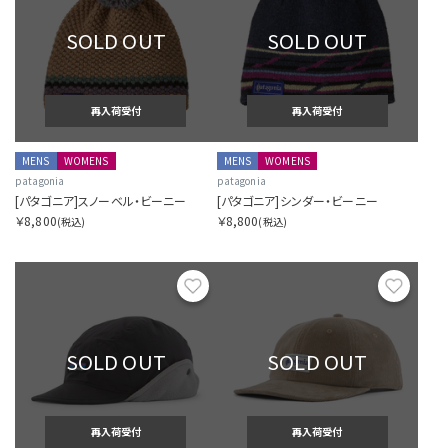
SOLD OUT
SOLD OUT
再入荷受付
再入荷受付
MENS
WOMENS
MENS
WOMENS
patagonia
patagonia
[パタゴニア]スノーベル・ビーニー
[パタゴニア]シンダー・ビーニー
￥8,800
￥8,800
(税込)
(税込)
お気に入り
お気に
SOLD OUT
SOLD OUT
再入荷受付
再入荷受付