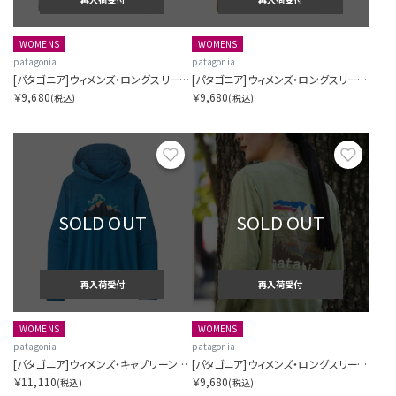
WOMENS
WOMENS
patagonia
patagonia
[パタゴニア]ウィメンズ・ロングスリーブ・キャプリーン・クール・デイリー・シャツ（フィッツロイ・ニンバス）
[パタゴニア]ウィメンズ・ロングスリーブ・キャプリーン・クール・デイリー・シャツ（ボードショーツ・ロゴ）
￥9,680
￥9,680
(税込)
(税込)
お気に入り
お気に
SOLD OUT
SOLD OUT
再入荷受付
再入荷受付
WOMENS
WOMENS
patagonia
patagonia
[パタゴニア]ウィメンズ・キャプリーン・クール・デイリー・フーディ（フィッツロイ・ニンバス）
[パタゴニア]ウィメンズ・ロングスリーブ・キャプリーン・クール・デイリー・シャツ（フィッツロイ・フットヒルズ）
￥11,110
￥9,680
(税込)
(税込)