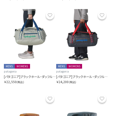
お気に入り
お気に
MENS
WOMENS
MENS
WOMENS
patagonia
patagonia
[パタゴニア]ブラックホール・ダッフル 40L
[パタゴニア]ブラックホール・ダッフル 55L
￥22,550
￥24,200
(税込)
(税込)
お気に入り
お気に