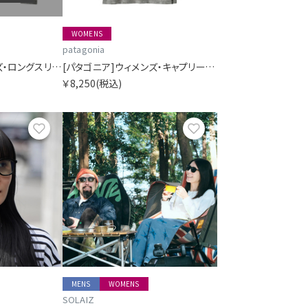
WOMENS
patagonia
[パタゴニア]ウィメンズ・ロングスリーブ・キャプリーン・クール・デイリー・シャツ(フィッツロイ・ニンバス)
[パタゴニア]ウィメンズ・キャプリーン・クール・デイリー・シャツ(フィッツロイ・ニンバス)
￥8,250
(税込)
お気に入り
お気に入り
MENS
WOMENS
SOLAIZ