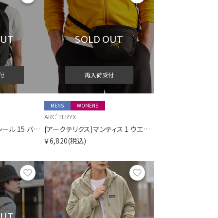
OUT
SOLD OUT
付
再入荷受付
MENS
WOMENS
ARC'TERYX
[アークテリクス]コンシール 15 バックパック
[アークテリクス]マンティス 1 ウエストパック
￥6,820
(税込)
お気に入り
お気に入り
OUT