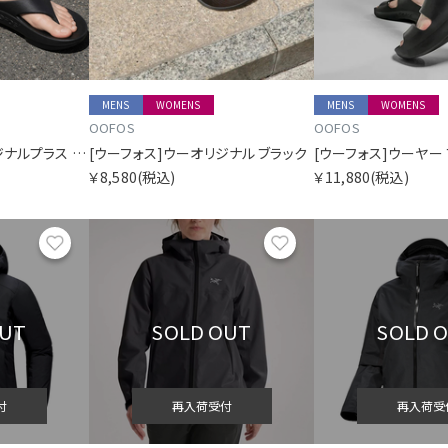
MENS
WOMENS
MENS
WOMENS
OOFOS
OOFOS
[ウーフォス]ウーオリジナルプラス ブラック
[ウーフォス]ウーオリジナル ブラック
[ウーフォス]ウーヤー
￥8,580
(税込)
￥11,880
(税込)
お気に入り
お気に入り
OUT
SOLD OUT
SOLD 
付
再入荷受付
再入荷受