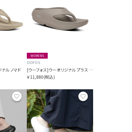
WOMENS
OOFOS
ジナル ノマド
[ウーフォス]ウーオリジナル プラス ドリフトウッド
￥11,880
(税込)
お気に入り
お気に入り