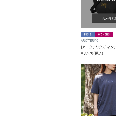
再入荷受
MENS
WOMENS
ARC'TERYX
￥8,470
(税込)