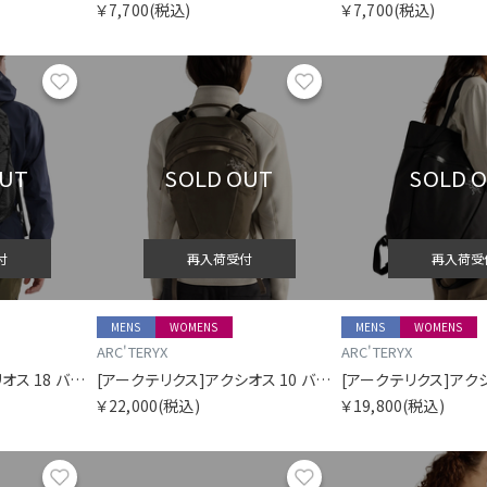
￥7,700
(税込)
￥7,700
(税込)
お気に入り
お気に入り
OUT
SOLD OUT
SOLD 
付
再入荷受付
再入荷受
MENS
WOMENS
MENS
WOMENS
ARC'TERYX
ARC'TERYX
[アークテリクス]エアリオス 18 バックパック
[アークテリクス]アクシオス 10 バックパック
[アークテリクス]アクシ
￥22,000
(税込)
￥19,800
(税込)
お気に入り
お気に入り