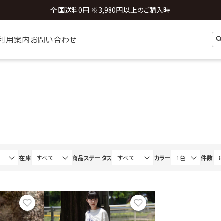
新規会員登録 ※今ならすぐに使える500円分のクーポンプレゼント
全国送料0円 ※3,980円以上のご購入時
利用案内
お問い合わせ
在庫
商品ステータス
カラー
件数
お気に入り
お気に入り