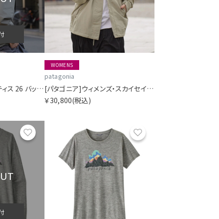
付
WOMENS
patagonia
[アークテリクス]マンティス 26 バックパック
[パタゴニア]ウィメンズ・スカイセイル・ジャケット
￥30,800
(税込)
お気に入り
お気に入り
OUT
付