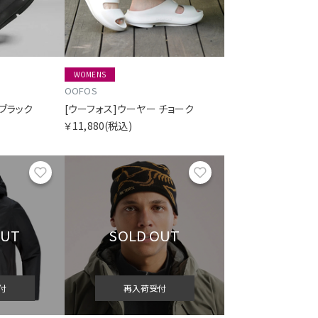
WOMENS
OOFOS
 ブラック
[ウーフォス]ウーヤー チョーク
￥11,880
(税込)
お気に入り
お気に入り
OUT
SOLD OUT
付
再入荷受付