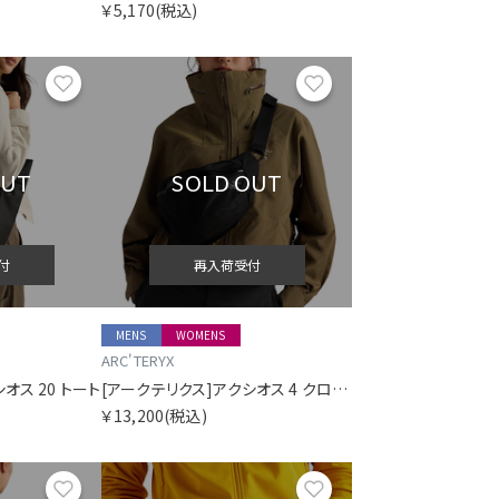
￥5,170
(税込)
お気に入り
お気に入り
OUT
SOLD OUT
付
再入荷受付
MENS
WOMENS
ARC'TERYX
オス 20 トート
[アークテリクス]アクシオス 4 クロスボディ
￥13,200
(税込)
お気に入り
お気に入り