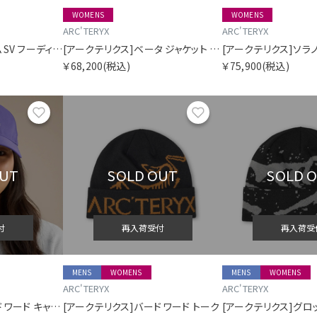
WOMENS
WOMENS
ARC'TERYX
ARC'TERYX
[アークテリクス]アトム SV フーディ ウィメンズ
[アークテリクス]ベータ ジャケット ウィメンズ
￥68,200
(税込)
￥75,900
(税込)
お気に入り
お気に入り
OUT
SOLD OUT
SOLD 
付
再入荷受付
再入荷受
MENS
WOMENS
MENS
WOMENS
ARC'TERYX
ARC'TERYX
[アークテリクス]バード ワード キャップ
[アークテリクス]バード ワード トーク
[アークテリクス]グロ