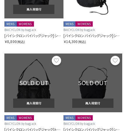
再入荷受付
MENS
WOMENS
MENS
WOMENS
BAICYCLON by bagjack
BAICYCLON by bagjack
[バイシクロンバイバッグジャック]ショルダーバッグ（LE）
[バイシクロンバイバッグジャック]シングルストラップバッグ
￥8,800
￥14,300
(税込)
(税込)
お気に入り
お気に
SOLD OUT
SOLD OUT
再入荷受付
再入荷受付
MENS
WOMENS
MENS
WOMENS
BAICYCLON by bagjack
BAICYCLON by bagjack
[バイシクロンバイバッグジャック]トートバッグ
[バイシクロンバイバッグジャック]ショルダーバッグ