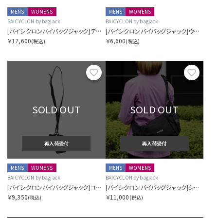
MENS
WOMENS
MENS
WOMENS
BAICYCLON by bagjack
BAICYCLON by bagjack
[バイシクロンバイバッグジャック]デイパック
[バイシクロンバイバッグジャック]ウエストバッグ
￥17,600
￥6,600
(税込)
(税込)
お気に入り
お気に
SOLD OUT
SOLD OUT
再入荷受付
再入荷受付
MENS
WOMENS
MENS
WOMENS
BAICYCLON by bagjack
BAICYCLON by bagjack
[バイシクロンバイバッグジャック]コンボショルダー
[バイシクロンバイバッグジャック]ショルダーバッグ
￥9,350
￥11,000
(税込)
(税込)