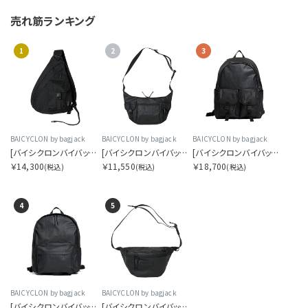
売れ筋ランキング
1
2
3
BAICYCLON by bagjack
BAICYCLON by bagjack
BAICYCLON by bagjack
[バイシクロンバイバッグジャック]シングルストラップバッグ
[バイシクロンバイバッグジャック]ショルダーバッグ
[バイシクロンバイバッグジャック]バックパック
￥14,300
￥11,550
￥18,700
(税込)
(税込)
(税込)
4
5
BAICYCLON by bagjack
BAICYCLON by bagjack
[バイシクロンバイバッグジャック]デイパック
[バイシクロンバイバッグジャック]ウエストバッグ