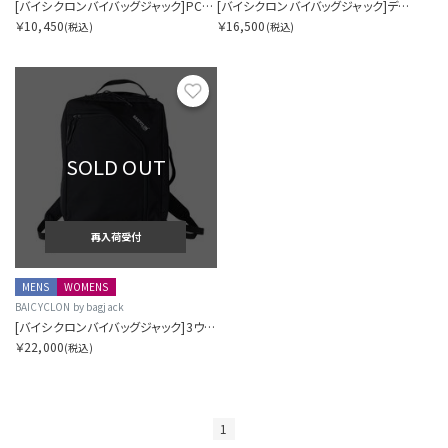
[バイシクロンバイバッグジャック]PCインナーバッグ
[バイシクロンバイバッグジャック]デイパック
￥10,450
￥16,500
(税込)
(税込)
お気に入り
SOLD OUT
再入荷受付
MENS
WOMENS
BAICYCLON by bagjack
[バイシクロンバイバッグジャック]3ウェイバッグ
￥22,000
(税込)
1