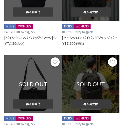
再入荷受付
再入荷受付
MENS
WOMENS
MENS
WOMENS
BAICYCLON by bagjack
BAICYCLON by bagjack
[バイシクロンバイバッグジャック]ショルダーバッグ
[バイシクロンバイバッグジャック]バックパック
￥7,150
￥17,600
(税込)
(税込)
お気に入り
お気に
SOLD OUT
SOLD OUT
再入荷受付
再入荷受付
MENS
WOMENS
MENS
WOMENS
BAICYCLON by bagjack
BAICYCLON by bagjack