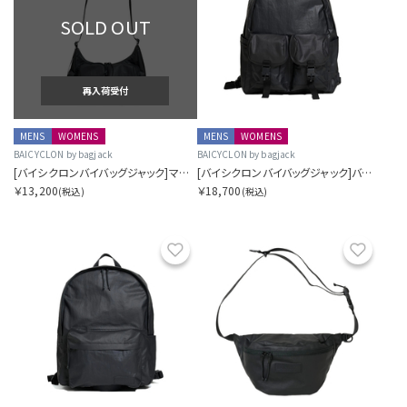
SOLD OUT
再入荷受付
MENS
WOMENS
MENS
WOMENS
BAICYCLON by bagjack
BAICYCLON by bagjack
[バイシクロンバイバッグジャック]マルチポケットショルダートート スモール
[バイシクロンバイバッグジャック]バックパック
￥13,200
￥18,700
(税込)
(税込)
お気に入り
お気に