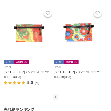
お気に入り
お気に
MENS
WOMENS
MENS
WOMENS
Lite AF
Lite AF
[ライトエーエフ]プリンテッド ジッパーポーチ AKA ハイカーウォレット
[ライトエーエフ]プリンテッド ジッパーポーチ AKA ハイカーウォレット
￥3,080
￥3,080
(税込)
(税込)
5.0
（1）
1
売れ筋ランキング