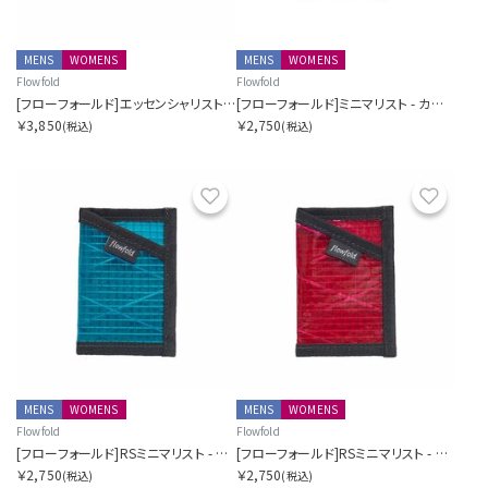
MENS
WOMENS
MENS
WOMENS
Flowfold
Flowfold
[フローフォールド]エッセンシャリスト - ミニポーチ
[フローフォールド]ミニマリスト - カードホルダーウォレット
￥3,850
￥2,750
(税込)
(税込)
お気に入り
お気に
MENS
WOMENS
MENS
WOMENS
Flowfold
Flowfold
[フローフォールド]RSミニマリスト - カードホルダーウォレット
[フローフォールド]RSミニマリスト - カードホルダーウォレット
￥2,750
￥2,750
(税込)
(税込)