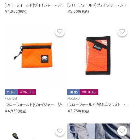
[フローフォールド]ヴォイジャー - ジッパーポーチ - S
[フローフォールド]ヴォイジャー - ジッパーポーチ - M
￥4,950
￥5,500
(税込)
(税込)
お気に入り
お気に
MENS
WOMENS
MENS
WOMENS
Flowfold
Flowfold
[フローフォールド]ヴォイジャー - ジッパーポーチ - S
[フローフォールド]RSミニマリスト - カードホルダーウォレット
￥4,950
￥2,750
(税込)
(税込)
お気に入り
お気に