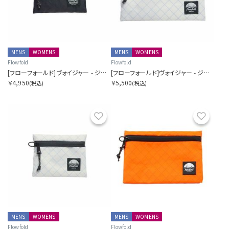
MENS
WOMENS
MENS
WOMENS
Flowfold
Flowfold
[フローフォールド]ヴォイジャー - ジッパーポーチ - S
[フローフォールド]ヴォイジャー - ジッパーポーチ - M
￥4,950
￥5,500
(税込)
(税込)
お気に入り
お気に
MENS
WOMENS
MENS
WOMENS
Flowfold
Flowfold