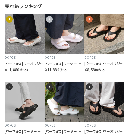
売れ筋ランキング
1
2
3
OOFOS
OOFOS
OOFOS
[ウーフォス]ウーオリジナルプラス チョーク
[ウーフォス]ウーヤー プリムローズ
[ウーフォス]ウーオリジナル ブラック
￥11,880
￥11,880
￥8,580
(税込)
(税込)
(税込)
4
5
6
OOFOS
OOFOS
OOFOS
[ウーフォス]ウーヤー ブラック
[ウーフォス]ウーヤー チョーク
[ウーフォス]ウーオリジナルプラス ブラック