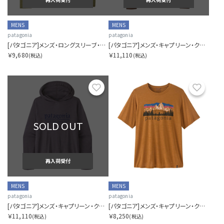
MENS
MENS
patagonia
patagonia
[パタゴニア]メンズ・ロングスリーブ・キャプリーン・クール・デイリー・シャツ（グレート・ウェーブス）
[パタゴニア]メンズ・キャプリーン・クール・デイリー・フーディ（フィッツロイ・フットヒルズ）
￥9,680
￥11,110
(税込)
(税込)
お気に入り
お気に
SOLD OUT
再入荷受付
MENS
MENS
patagonia
patagonia
[パタゴニア]メンズ・キャプリーン・クール・デイリー・フーディ（ハット・トリッパー）
[パタゴニア]メンズ・キャプリーン・クール・デイリー・シャツ（フィッツロイ・フットヒルズ）
￥11,110
￥8,250
(税込)
(税込)