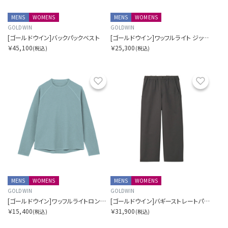
MENS
WOMENS
MENS
WOMENS
GOLDWIN
GOLDWIN
[ゴールドウイン]バックパックベスト
[ゴールドウイン]ワッフルライト ジップ カーディガン
￥45,100
￥25,300
(税込)
(税込)
お気に入り
お気に
MENS
WOMENS
MENS
WOMENS
GOLDWIN
GOLDWIN
[ゴールドウイン]ワッフルライトロングスリーブティーシャツ
[ゴールドウイン]バギーストレートパンツ
￥15,400
￥31,900
(税込)
(税込)