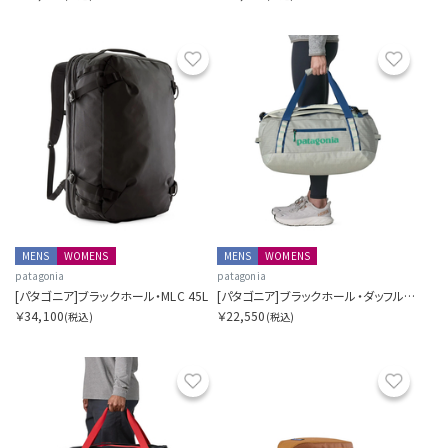
お気に入り
お気に
MENS
WOMENS
MENS
WOMENS
patagonia
patagonia
[パタゴニア]ブラックホール・MLC 45L
[パタゴニア]ブラックホール・ダッフル 40L
￥34,100
￥22,550
(税込)
(税込)
お気に入り
お気に