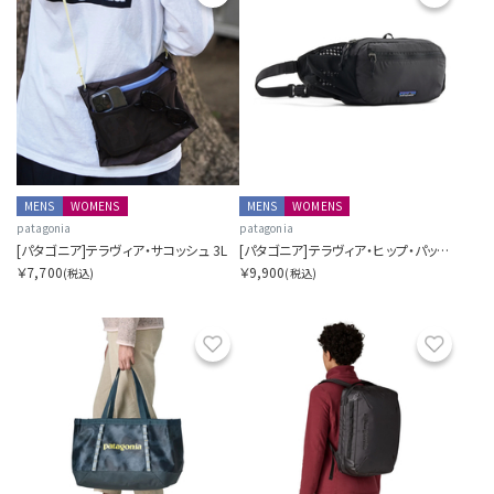
MENS
WOMENS
MENS
WOMENS
patagonia
patagonia
[パタゴニア]テラヴィア・サコッシュ 3L
[パタゴニア]テラヴィア・ヒップ・パック 4L
￥7,700
￥9,900
(税込)
(税込)
お気に入り
お気に