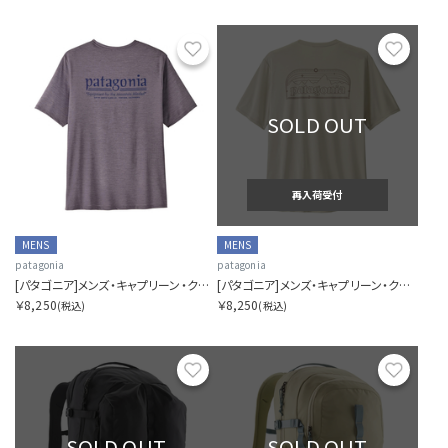
お気に入り
お気に
SOLD OUT
再入荷受付
MENS
MENS
patagonia
patagonia
[パタゴニア]メンズ・キャプリーン・クール・デイリー・シャツ（ハット・トリッパー）
[パタゴニア]メンズ・キャプリーン・クール・デイリー・シャツ（P-6 コスモス）
￥8,250
￥8,250
(税込)
(税込)
お気に入り
お気に
SOLD OUT
SOLD OUT