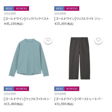
MENS
WOMENS
MENS
WOMENS
GOLDWIN
GOLDWIN
[ゴールドウイン]バックパックベスト
[ゴールドウイン]ワッフルライト ジップ カーディガン
￥45,100
￥25,300
(税込)
(税込)
お気に入り
お気に
MENS
WOMENS
MENS
WOMENS
GOLDWIN
GOLDWIN
[ゴールドウイン]ワッフルライトロングスリーブティーシャツ
[ゴールドウイン]バギーストレートパンツ
￥15,400
￥31,900
(税込)
(税込)