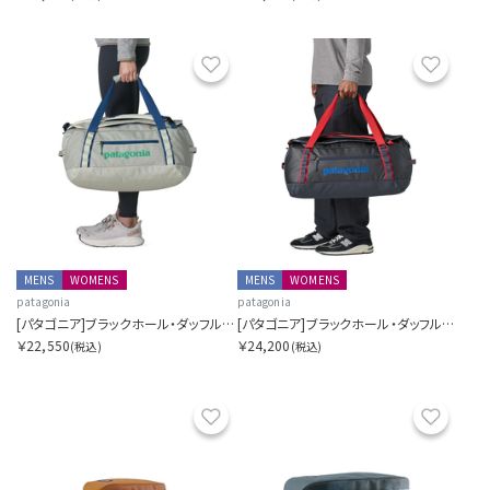
お気に入り
お気に
MENS
WOMENS
MENS
WOMENS
patagonia
patagonia
[パタゴニア]ブラックホール・ダッフル 40L
[パタゴニア]ブラックホール・ダッフル 55L
￥22,550
￥24,200
(税込)
(税込)
お気に入り
お気に