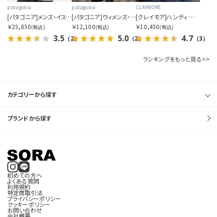
patagonia
patagonia
CLAYMORE
[パタゴニア]メンズ・イスマス・アンラインド・ジャケット
[パタゴニア]ウィメンズ・バギーズ・ロング
[クレイモア]ハンディ エー
￥25,850
￥12,100
￥10,450
(税込)
(税込)
(税込)
3.5
5.0
4.7
（2）
（2）
（3）
ランキングをもっと見る>>
カテゴリーから探す
ブランドから探す
初めての方へ
よくある質問
利用規約
特定商取引法
プライバシーポリシー
クッキーポリシー
お問い合わせ
会社概要