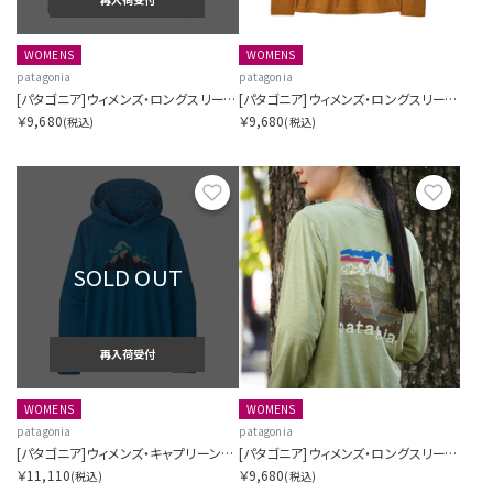
WOMENS
WOMENS
patagonia
patagonia
[パタゴニア]ウィメンズ・ロングスリーブ・キャプリーン・クール・デイリー・シャツ（フィッツロイ・ニンバス）
[パタゴニア]ウィメンズ・ロングスリーブ・キャプリーン・クール・デイリー・シャツ（ボードショーツ・ロゴ）
￥9,680
￥9,680
(税込)
(税込)
お気に入り
お気に
SOLD OUT
再入荷受付
WOMENS
WOMENS
patagonia
patagonia
[パタゴニア]ウィメンズ・キャプリーン・クール・デイリー・フーディ（フィッツロイ・ニンバス）
[パタゴニア]ウィメンズ・ロングスリーブ・キャプリーン・クール・デイリー・シャツ（フィッツロイ・フットヒルズ）
￥11,110
￥9,680
(税込)
(税込)