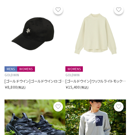
お気に入り
お気に
MENS
WOMENS
WOMENS
GOLDWIN
GOLDWIN
[ゴールドウイン]ゴールドウインロゴコットンキャップ
[ゴールドウイン]ワッフルライトモックネックロングスリーブティーシャツ
￥8,800
￥15,400
(税込)
(税込)
お気に入り
お気に