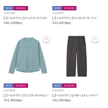
MENS
WOMENS
MENS
WOMENS
GOLDWIN
GOLDWIN
[ゴールドウイン]バックパックベスト
[ゴールドウイン]ワッフルライト ジップ カーディガン
￥45,100
￥25,300
(税込)
(税込)
お気に入り
お気に
MENS
WOMENS
MENS
WOMENS
GOLDWIN
GOLDWIN
[ゴールドウイン]ワッフルライトロングスリーブティーシャツ
[ゴールドウイン]バギーストレートパンツ
￥15,400
￥31,900
(税込)
(税込)