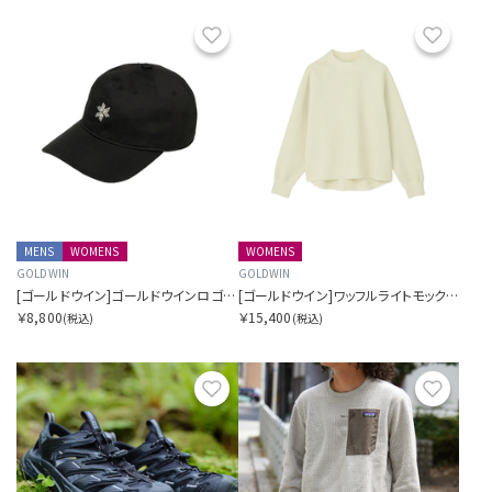
お気に入り
お気に
MENS
WOMENS
WOMENS
GOLDWIN
GOLDWIN
[ゴールドウイン]ゴールドウインロゴコットンキャップ
[ゴールドウイン]ワッフルライトモックネックロングスリーブティーシャツ
￥8,800
￥15,400
(税込)
(税込)
お気に入り
お気に