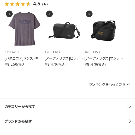
4.5
（6）
4
5
6
patagonia
ARC'TERYX
ARC'TERYX
[パタゴニア]メンズ・キャプリーン・クール・デイリー・シャツ（ハット・トリッパー）
[アークテリクス]ヒリアド クロスボディ
[アークテリクス]マンティス 2 ウエストパック
￥8,250
￥8,470
￥8,470
(税込)
(税込)
(税込)
ランキングをもっと見る>>
カテゴリーから探す
ブランドから探す