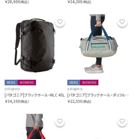
￥28,600
￥24,200
(税込)
(税込)
お気に入り
お気に
MENS
WOMENS
MENS
WOMENS
patagonia
patagonia
[パタゴニア]ブラックホール・MLC 45L
[パタゴニア]ブラックホール・ダッフル 40L
￥34,100
￥22,550
(税込)
(税込)
お気に入り
お気に