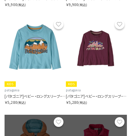
￥9,900
￥9,900
(税込)
(税込)
お気に入り
お気に
KIDS
KIDS
patagonia
patagonia
[パタゴニア]ベビー・ロングスリーブ・フィッツロイ・フラーリーズ・Tシャツ
[パタゴニア]ベビー・ロングスリーブ・グラフィック・Tシャツ
￥5,280
￥5,280
(税込)
(税込)
お気に入り
お気に