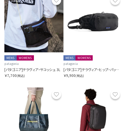
お気に入り
お気に
MENS
WOMENS
MENS
WOMENS
patagonia
patagonia
[パタゴニア]テラヴィア・サコッシュ 3L
[パタゴニア]テラヴィア・ヒップ・パック 4L
￥7,700
￥9,900
(税込)
(税込)
お気に入り
お気に