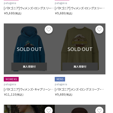
patagonia
patagonia
[パタゴニア]ウィメンズ・ロングスリーブ・キャプリーン・クール・デイリー・シャツ（フィッツロイ・ニンバス）
[パタゴニア]ウィメンズ・ロングスリーブ・キャプリーン・クール・デイリー・シャツ（ボードショーツ・ロゴ）
￥9,680
￥9,680
(税込)
(税込)
お気に入り
お気に
SOLD OUT
SOLD OUT
再入荷受付
再入荷受付
WOMENS
MENS
patagonia
patagonia
[パタゴニア]ウィメンズ・キャプリーン・クール・デイリー・フーディ（フィッツロイ・ニンバス）
[パタゴニア]メンズ・ロングスリーブ・キャプリーン・クール・デイリー・シャツ（グレート・ウェーブス）
￥11,110
￥9,680
(税込)
(税込)
お気に入り
お気に