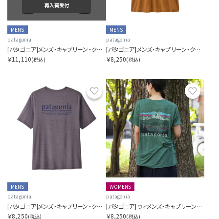
再入荷受付
MENS
MENS
patagonia
patagonia
[パタゴニア]メンズ・キャプリーン・クール・デイリー・フーディ（ハット・トリッパー）
[パタゴニア]メンズ・キャプリーン・クール・デイリー・シャツ（フィッツロイ・フットヒルズ）
￥11,110
￥8,250
(税込)
(税込)
お気に入り
お気に
MENS
WOMENS
patagonia
patagonia
[パタゴニア]メンズ・キャプリーン・クール・デイリー・シャツ（ハット・トリッパー）
[パタゴニア]ウィメンズ・キャプリーン・クール・デイリー・シャツ（フィッツロイ・フットヒルズ）
￥8,250
￥8,250
(税込)
(税込)