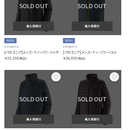
SOLD OUT
SOLD OUT
再入荷受付
再入荷受付
MENS
MENS
patagonia
patagonia
[パタゴニア]メンズ・ナノ・パフ・ジャケット
[パタゴニア]メンズ・ナノ・パフ・ベスト
￥33,550
￥28,050
(税込)
(税込)
お気に入り
お気に
SOLD OUT
SOLD OUT
再入荷受付
再入荷受付