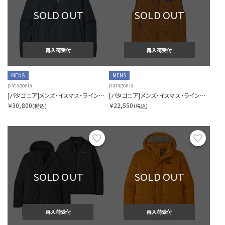
SOLD OUT
SOLD OUT
再入荷受付
再入荷受付
MENS
MENS
patagonia
patagonia
[パタゴニア]メンズ・イスマス・ラインド・ジャケット
[パタゴニア]メンズ・イスマス・ラインド・ベスト
￥30,800
￥22,550
(税込)
(税込)
お気に入り
お気に
SOLD OUT
SOLD OUT
再入荷受付
再入荷受付