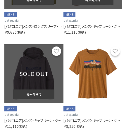
MENS
MENS
patagonia
patagonia
[パタゴニア]メンズ・ロングスリーブ・キャプリーン・クール・デイリー・シャツ（グレート・ウェーブス）
[パタゴニア]メンズ・キャプリーン・クール・デイリー・フーディ（フィッツロイ・フットヒルズ）
￥9,680
￥11,110
(税込)
(税込)
お気に入り
お気に
SOLD OUT
再入荷受付
MENS
MENS
patagonia
patagonia
[パタゴニア]メンズ・キャプリーン・クール・デイリー・フーディ（ハット・トリッパー）
[パタゴニア]メンズ・キャプリーン・クール・デイリー・シャツ（フィッツロイ・フットヒルズ）
￥11,110
￥8,250
(税込)
(税込)