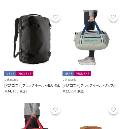
お気に入り
お気に
MENS
WOMENS
MENS
WOMENS
patagonia
patagonia
[パタゴニア]ブラックホール・MLC 45L
[パタゴニア]ブラックホール・ダッフル 40L
￥34,100
￥22,550
(税込)
(税込)
お気に入り
お気に