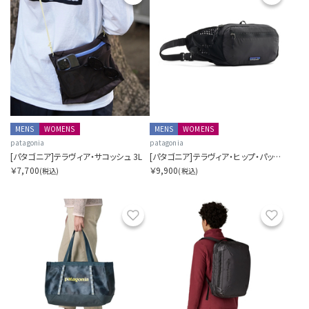
MENS
WOMENS
MENS
WOMENS
patagonia
patagonia
[パタゴニア]テラヴィア・サコッシュ 3L
[パタゴニア]テラヴィア・ヒップ・パック 4L
￥7,700
￥9,900
(税込)
(税込)
お気に入り
お気に