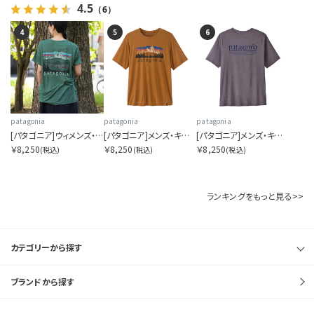
4.5
（6）
4
5
6
patagonia
patagonia
patagonia
[パタゴニア]ウィメンズ・キャプリーン・クール・デイリー・シャツ（フィッツロイ・フットヒルズ）
[パタゴニア]メンズ・キャプリーン・クール・デイリー・シャツ（フィッツロイ・フットヒルズ）
[パタゴニア]メンズ・キャプリーン・クール・デイリー・シャツ（ハット・トリッパー）
￥8,250
￥8,250
￥8,250
(税込)
(税込)
(税込)
ランキングをもっと見る>>
カテゴリーから探す
ブランドから探す