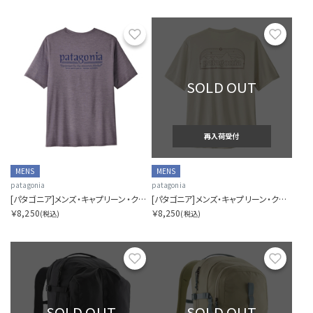
お気に入り
お気に
SOLD OUT
再入荷受付
MENS
MENS
patagonia
patagonia
[パタゴニア]メンズ・キャプリーン・クール・デイリー・シャツ（ハット・トリッパー）
[パタゴニア]メンズ・キャプリーン・クール・デイリー・シャツ（P-6 コスモス）
￥8,250
￥8,250
(税込)
(税込)
お気に入り
お気に
SOLD OUT
SOLD OUT