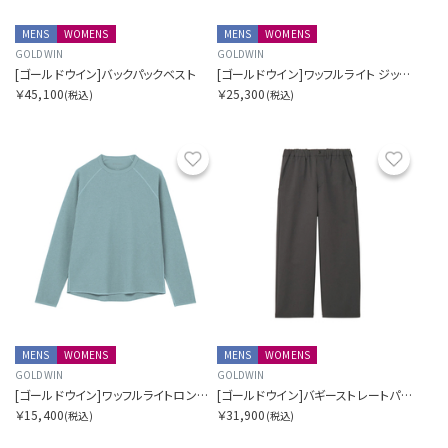
MENS
WOMENS
MENS
WOMENS
GOLDWIN
GOLDWIN
[ゴールドウイン]バックパックベスト
[ゴールドウイン]ワッフルライト ジップ カーディガン
￥45,100
￥25,300
(税込)
(税込)
お気に入り
お気に
MENS
WOMENS
MENS
WOMENS
GOLDWIN
GOLDWIN
[ゴールドウイン]ワッフルライトロングスリーブティーシャツ
[ゴールドウイン]バギーストレートパンツ
￥15,400
￥31,900
(税込)
(税込)