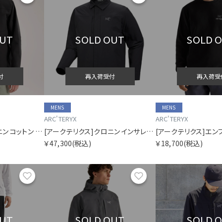
OUT
SOLD OUT
SOLD 
付
再入荷受付
再入荷受
MENS
MENS
ARC'TERYX
ARC'TERYX
[アークテリクス]クロニン コットン オーバーシャツ メンズ
[アークテリクス]クロニン インサレーテッド オーバーシャツ メンズ
￥47,300
(税込)
￥18,700
(税込)
お気に入り
お気に入り
OUT
SOLD OUT
SOLD 