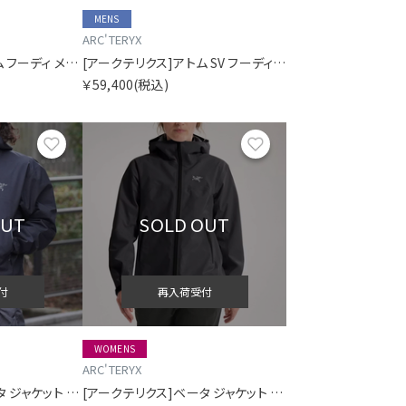
MENS
ARC'TERYX
[アークテリクス]アトム フーディ メンズ
[アークテリクス]アトム SV フーディ メンズ
￥59,400
(税込)
お気に入り
お気に入り
OUT
SOLD OUT
付
再入荷受付
WOMENS
ARC'TERYX
[アークテリクス]ベータ ジャケット メンズ
[アークテリクス]ベータ ジャケット ウィメンズ