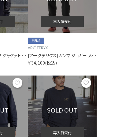
付
再入荷受付
MENS
ARC'TERYX
[アークテリクス]ガンマ ジャケット メンズ
[アークテリクス]ガンマ ジョガー メンズ
￥34,100
(税込)
お気に入り
お気に入り
OUT
SOLD OUT
付
再入荷受付