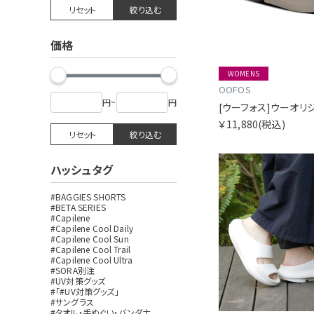
リセット
絞り込む
価格
WOMENS
OOFOS
円
~
円
￥11,880
(税込)
リセット
絞り込む
ハッシュタグ
#BAGGIES SHORTS
#BETA SERIES
#Capilene
#Capilene Cool Daily
#Capilene Cool Sun
#Capilene Cool Trail
#Capilene Cool Ultra
#SORA別注
#UV対策グッズ
#「#UV対策グッズ」
#サングラス
#タオル・手ぬぐい・バンダナ