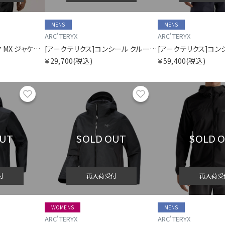
MENS
MENS
ARC'TERYX
ARC'TERYX
[アークテリクス]ガンマ MX ジャケット メンズ
[アークテリクス]コンシール クルー メンズ
￥29,700
(税込)
￥59,400
(税込)
お気に入り
お気に入り
OUT
SOLD OUT
SOLD 
付
再入荷受付
再入荷受
WOMENS
MENS
ARC'TERYX
ARC'TERYX