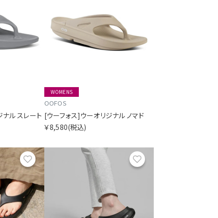
WOMENS
OOFOS
ジナル スレート
[ウーフォス]ウーオリジナル ノマド
￥8,580
(税込)
お気に入り
お気に入り