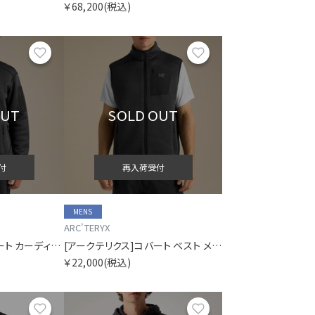
￥68,200
(税込)
お気に入り
お気に入り
OUT
SOLD OUT
付
再入荷受付
MENS
ARC'TERYX
[アークテリクス]コバート カーディガン メンズ
[アークテリクス]コバート ベスト メンズ
￥22,000
(税込)
お気に入り
お気に入り