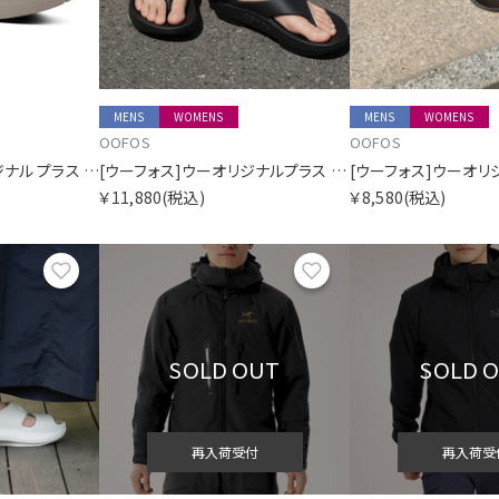
MENS
WOMENS
MENS
WOMENS
OOFOS
OOFOS
[ウーフォス]ウーオリジナル プラス ドリフトウッド
[ウーフォス]ウーオリジナルプラス ブラック
[ウーフォス]ウーオリ
￥11,880
(税込)
￥8,580
(税込)
お気に入り
お気に入り
SOLD OUT
SOLD 
再入荷受付
再入荷受