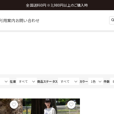
全国送料0円 ※3,980円以上のご購入時
利用案内
お問い合わせ
在庫
商品ステータス
カラー
件数
お気に入り
お気に入り