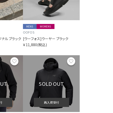
MENS
WOMENS
OOFOS
ジナル ブラック
[ウーフォス]ウーヤー ブラック
￥11,880
(税込)
お気に入り
お気に入り
OUT
SOLD OUT
付
再入荷受付