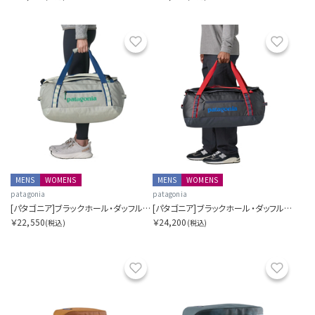
お気に入り
お気に
MENS
WOMENS
MENS
WOMENS
patagonia
patagonia
[パタゴニア]ブラックホール・ダッフル 40L
[パタゴニア]ブラックホール・ダッフル 55L
￥22,550
￥24,200
(税込)
(税込)
お気に入り
お気に