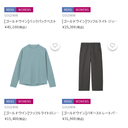
MENS
WOMENS
MENS
WOMENS
GOLDWIN
GOLDWIN
[ゴールドウイン]バックパックベスト
[ゴールドウイン]ワッフルライト ジップ カーディガン
￥45,100
￥25,300
(税込)
(税込)
お気に入り
お気に
MENS
WOMENS
MENS
WOMENS
GOLDWIN
GOLDWIN
[ゴールドウイン]ワッフルライトロングスリーブティーシャツ
[ゴールドウイン]バギーストレートパンツ
￥15,400
￥31,900
(税込)
(税込)