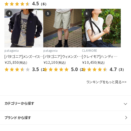
4.5
（6）
4
5
6
patagonia
patagonia
CLAYMORE
[パタゴニア]メンズ・イスマス・アンラインド・ジャケット
[パタゴニア]ウィメンズ・バギーズ・ロング
[クレイモア]ハンディ エー
￥25,850
￥12,100
￥10,450
(税込)
(税込)
(税込)
3.5
5.0
4.7
（2）
（2）
（3）
ランキングをもっと見る>>
カテゴリーから探す
ブランドから探す