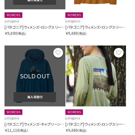
WOMENS
WOMENS
patagonia
patagonia
[パタゴニア]ウィメンズ・ロングスリーブ・キャプリーン・クール・デイリー・シャツ（フィッツロイ・ニンバス）
[パタゴニア]ウィメンズ・ロングスリーブ・キャプリーン・クール・デイリー・シャツ（ボードショーツ・ロゴ）
￥9,680
￥9,680
(税込)
(税込)
お気に入り
お気に
SOLD OUT
再入荷受付
WOMENS
WOMENS
patagonia
patagonia
[パタゴニア]ウィメンズ・キャプリーン・クール・デイリー・フーディ（フィッツロイ・ニンバス）
[パタゴニア]ウィメンズ・ロングスリーブ・キャプリーン・クール・デイリー・シャツ（フィッツロイ・フットヒルズ）
￥11,110
￥9,680
(税込)
(税込)