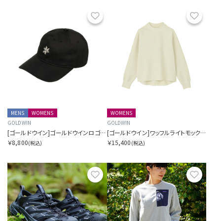
お気に入り
お気に
MENS
WOMENS
WOMENS
GOLDWIN
GOLDWIN
[ゴールドウイン]ゴールドウインロゴコットンキャップ
[ゴールドウイン]ワッフルライトモックネックロングスリーブティーシャツ
￥8,800
￥15,400
(税込)
(税込)
お気に入り
お気に