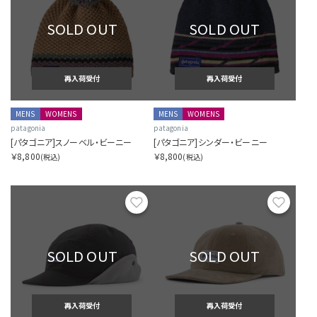
SOLD OUT
SOLD OUT
再入荷受付
再入荷受付
MENS
WOMENS
MENS
WOMENS
patagonia
patagonia
[パタゴニア]スノーベル・ビーニー
[パタゴニア]シンダー・ビーニー
￥8,800
￥8,800
(税込)
(税込)
お気に入り
お気に
SOLD OUT
SOLD OUT
再入荷受付
再入荷受付