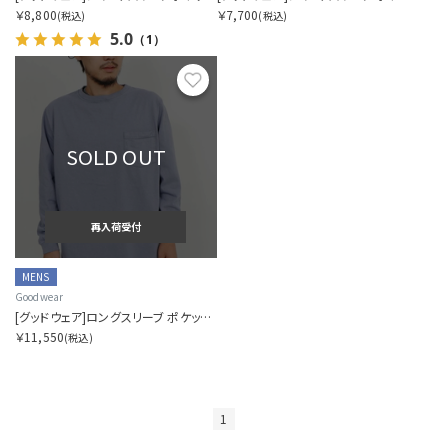
￥8,800
￥7,700
(税込)
(税込)
5.0
（1）
カラー展開を指定する
お気に入り
1色
全色
SOLD OUT
商品表示を指定する
2分割
再入荷受付
3分割
MENS
Goodwear
[グッドウェア]ロングスリーブ ポケットティー
￥11,550
(税込)
1