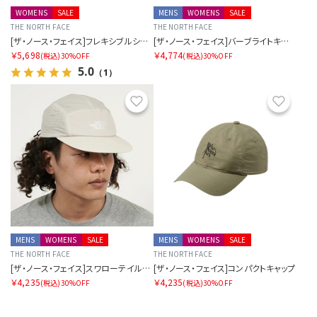
WOMENS
SALE
MENS
WOMENS
SALE
THE NORTH FACE
THE NORTH FACE
[ザ・ノース・フェイス]フレキシブルショーツ レディース
[ザ・ノース・フェイス]バーブライトキャップ
￥5,698
￥4,774
(税込)
30%OFF
(税込)
30%OFF
5.0
（1）
お気に入り
お気に
MENS
WOMENS
SALE
MENS
WOMENS
SALE
THE NORTH FACE
THE NORTH FACE
[ザ・ノース・フェイス]スワローテイルキャップ
[ザ・ノース・フェイス]コンパクトキャップ
￥4,235
￥4,235
(税込)
30%OFF
(税込)
30%OFF