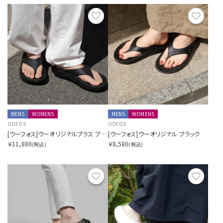
お気に入り
お気に
MENS
WOMENS
MENS
WOMENS
OOFOS
OOFOS
[ウーフォス]ウーオリジナルプラス ブラック
[ウーフォス]ウーオリジナル ブラック
￥11,880
￥8,580
(税込)
(税込)
お気に入り
お気に