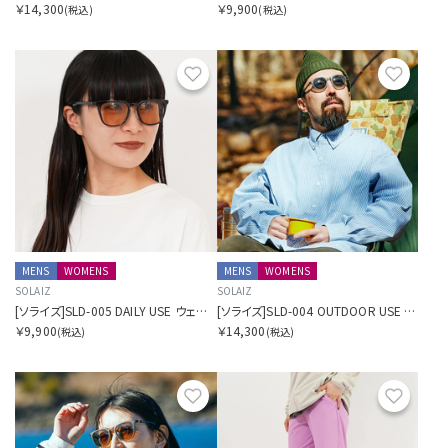
￥14,300
￥9,900
(税込)
(税込)
お気に入り
お気に
MENS
WOMENS
MENS
WOMENS
SOLAIZ
SOLAIZ
[ソライズ]SLD-005 DAILY USE ウェリントン
[ソライズ]SLD-004 OUTDOOR USE クラウンパント 偏光モデル
￥9,900
￥14,300
(税込)
(税込)
お気に入り
お気に