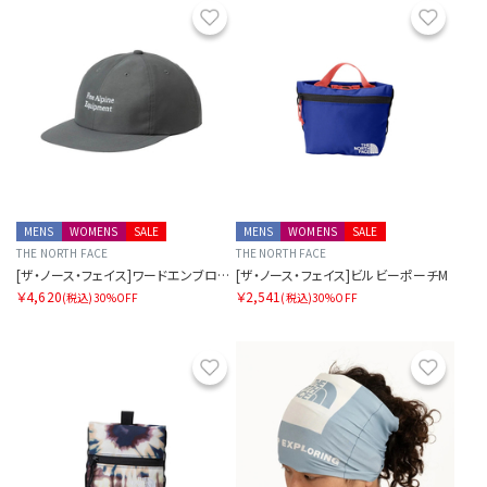
お気に入り
お気に
MENS
WOMENS
SALE
MENS
WOMENS
SALE
THE NORTH FACE
THE NORTH FACE
[ザ・ノース・フェイス]ワードエンブロイドシックスパネルキャップ
[ザ・ノース・フェイス]ビルビーポーチM
￥4,620
￥2,541
(税込)
30%OFF
(税込)
30%OFF
お気に入り
お気に