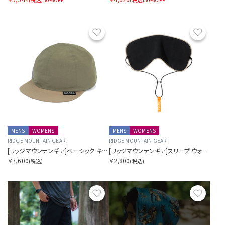
お気に入り
お気に
MENS
WOMENS
MENS
WOMENS
RIDGE MOUNTAIN GEAR
RIDGE MOUNTAIN GEAR
[リッジマウンテンギア]ベーシック キャップ バイカラー
[リッジマウンテンギア]スリープ ウォーム
￥7,600
￥2,800
(税込)
(税込)
お気に入り
お気に