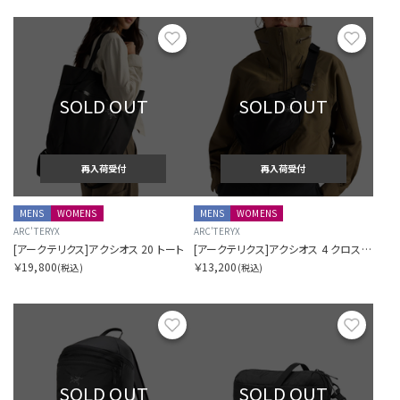
お気に入り
お気に
SOLD OUT
SOLD OUT
再入荷受付
再入荷受付
MENS
WOMENS
MENS
WOMENS
ARC'TERYX
ARC'TERYX
[アークテリクス]アクシオス 20 トート
[アークテリクス]アクシオス 4 クロスボディ
￥19,800
￥13,200
(税込)
(税込)
お気に入り
お気に
SOLD OUT
SOLD OUT