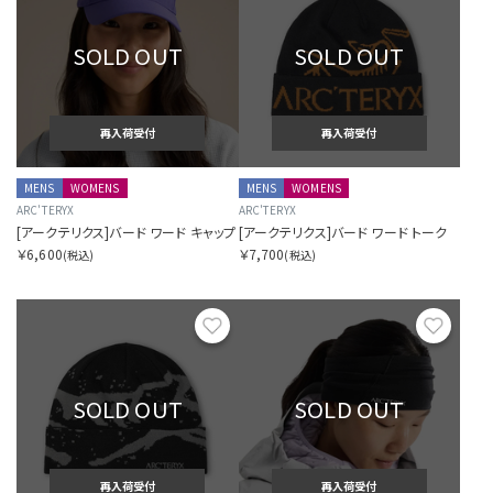
SOLD OUT
SOLD OUT
再入荷受付
再入荷受付
MENS
WOMENS
MENS
WOMENS
ARC'TERYX
ARC'TERYX
[アークテリクス]バード ワード キャップ
[アークテリクス]バード ワード トーク
￥6,600
￥7,700
(税込)
(税込)
お気に入り
お気に
SOLD OUT
SOLD OUT
再入荷受付
再入荷受付