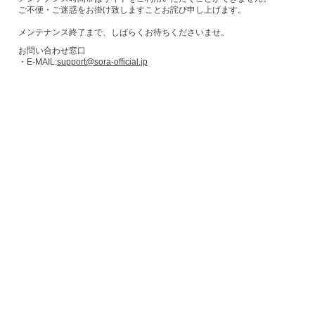
ご不便・ご迷惑をお掛け致しますことお詫び申し上げます。
メンテナンス終了まで、しばらくお待ちくださいませ。
お問い合わせ窓口
・E-MAIL:
support@sora-official.jp