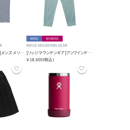
MENS
WOMENS
R
RIDGE MOUNTAIN GEAR
[リッジマウンテンギア]メンズ メリノベーシックショートスリーブTシャツ マイクロボーダー
[リッジマウンテンギア]アンワインドパンツ
￥18,600
(税込)
お気に入り
お気に入り