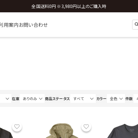
新規会員登録 ※今ならすぐに使える500円分のクーポンプレゼント
利用案内
お問い合わせ
在庫
商品ステータス
カラー
件数
お気に入り
お気に入り