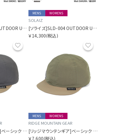
MENS
WOMENS
SOLAIZ
[ソライズ]SLD-004 OUTDOOR USE クラウンパント 偏光モデル
[ソライズ]SLD-004 OUTDOOR USE クラウンパント 偏光モデル
￥14,300
(税込)
お気に入り
お気に入り
MENS
WOMENS
R
RIDGE MOUNTAIN GEAR
[リッジマウンテンギア]ベーシック キャップ バイカラー
[リッジマウンテンギア]ベーシック キャップ バイカラー
￥7,600
(税込)