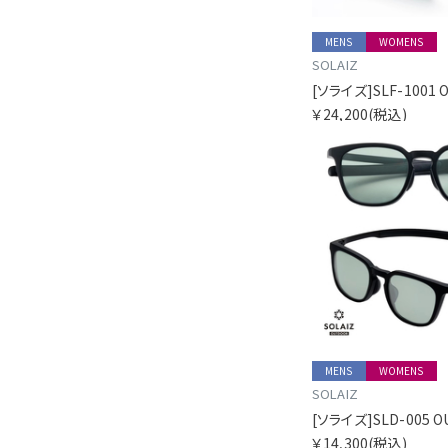
MENS
WOMENS
SOLAIZ
￥24,200
(税込)
MENS
WOMENS
SOLAIZ
￥14,300
(税込)