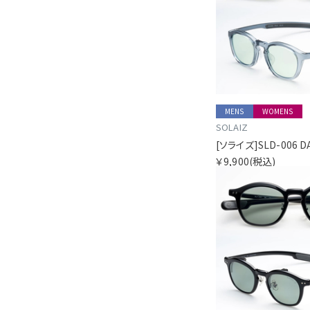
MENS
WOMENS
SOLAIZ
￥9,900
(税込)