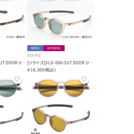
MENS
WOMENS
SOLAIZ
[ソライズ]SLD-006 OUTDOOR USE パリジャン 偏光モデル
[ソライズ]SLD-006 OUTDOOR USE パリジャン 偏光モデル
￥14,300
(税込)
お気に入り
お気に入り