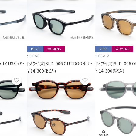
MENS
WOMENS
MENS
WOMENS
SOLAIZ
SOLAIZ
[ソライズ]SLD-006 DAILY USE パリジャン
[ソライズ]SLD-006 OUTDOOR USE パリジャン 偏光モデル
￥14,300
(税込)
￥14,300
(税込)
お気に入り
お気に入り