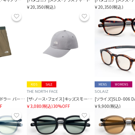
￥20,350
(税込)
￥20,350
(税込)
お気に入り
お気に入り
KIDS
SALE
MENS
WOMENS
THE NORTH FACE
SOLAIZ
[ザ・ノース・フェイス]トドラー バーサタイルショート
[ザ・ノース・フェイス]キッズスモールロゴキャップ
F
￥3,080
(税込)
30%OFF
￥9,900
(税込)
お気に入り
お気に入り