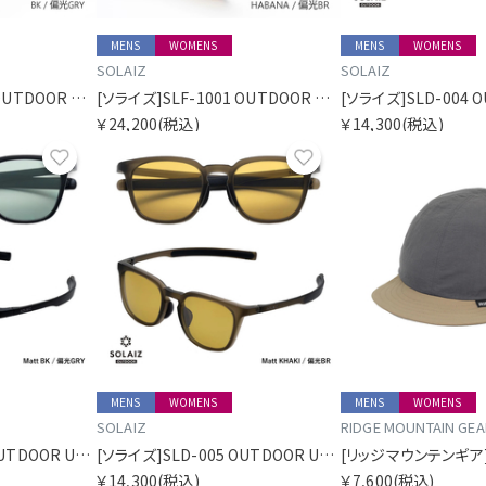
MENS
WOMENS
MENS
WOMENS
SOLAIZ
SOLAIZ
[ソライズ]SLF-1001 OUTDOOR USE フリップアップ 偏光モデル
[ソライズ]SLF-1001 OUTDOOR USE フリップアップ 偏光モデル
￥24,200
(税込)
￥14,300
(税込)
お気に入り
お気に入り
MENS
WOMENS
MENS
WOMENS
SOLAIZ
RIDGE MOUNTAIN GEA
[ソライズ]SLD-005 OUTDOOR USE ウェリントン 偏光モデル
[ソライズ]SLD-005 OUTDOOR USE ウェリントン 偏光モデル
￥14,300
(税込)
￥7,600
(税込)