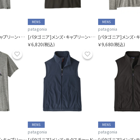
MENS
MENS
patagonia
patagonia
[パタゴニア]メンズ・キャプリーン・クール・デイリー・シャツ
[パタゴニア]メンズ・キャプリーン・クール・デイリー・シャツ
￥6,820
(税込)
￥9,680
(税込)
お気に入り
お気に入り
MENS
MENS
patagonia
patagonia
[パタゴニア]ウィメンズ・キャプリーン・クール・デイリー・シャツ(フィッツロイ・ニンバス)
[パタゴニア]メンズ・テクスチャード・フリース・ベスト