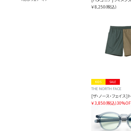
￥8,250
(税込)
KIDS
SALE
THE NORTH FACE
￥3,850
(税込)
30%OF