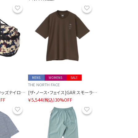
お気に入り
お気に入り
MENS
WOMENS
SALE
THE NORTH FACE
[ザ・ノース・フェイス]キッズナイロンダッフル50
[ザ・ノース・フェイス]GAR スモーラータイポグラフィックショートスリーブティー
FF
￥5,544
(税込)
30%OFF
お気に入り
お気に入り