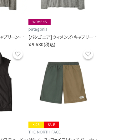
WOMENS
patagonia
[パタゴニア]メンズ・キャプリーン・クール・デイリー・フーディ
[パタゴニア]ウィメンズ・キャプリーン・クール・デイリー・フーディ
￥9,680
(税込)
お気に入り
お気に入り
KIDS
SALE
THE NORTH FACE
[パタゴニア]メンズ・テクスチャード・フリース・ベスト
[ザ・ノース・フェイス]キッズ バーサタイルショート