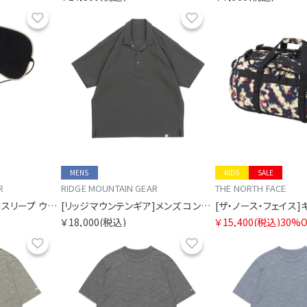
お気に入り
お気に入り
MENS
KIDS
SALE
R
RIDGE MOUNTAIN GEAR
THE NORTH FACE
[リッジマウンテンギア]スリープ ウォーム
[リッジマウンテンギア]メンズ コンフィー プルオーバー ショート スリーブ シャツ
￥18,000
(税込)
￥15,400
(税込)
30%O
お気に入り
お気に入り